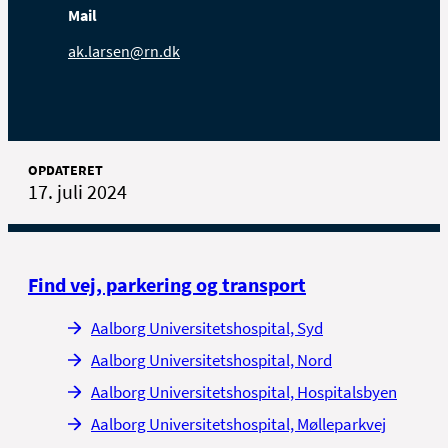
Mail
ak.larsen@rn.dk
OPDATERET
17. juli 2024
Find vej, parkering og transport
Aalborg Universitetshospital, Syd
Aalborg Universitetshospital, Nord
Aalborg Universitetshospital, Hospitalsbyen
Aalborg Universitetshospital, Mølleparkvej