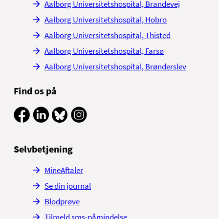
Aalborg Universitetshospital, Brandevej
Aalborg Universitetshospital, Hobro
Aalborg Universitetshospital, Thisted
Aalborg Universitetshospital, Farsø
Aalborg Universitetshospital, Brønderslev
Find os på
Selvbetjening
MineAftaler
Se din journal
Blodprøve
Tilmeld sms-påmindelse