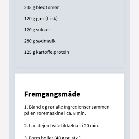
235 g blødt smør
120 g gær (frisk)
120 g sukker
280 g sødmælk
125 g kartoffelprotein
Fremgangsmåde
1. Bland og rør alle ingredienser sammen
på en røremaskine i ca. 8 min.
2. Lad dejen hvile tildækket i 20 min.
3. Form boller (40 g pr. stk.).