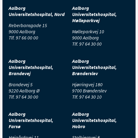
Aalborg
Aalborg
Universitetshospital, Nord
Universitetshospital,
Mølleparkvej
Reberbansgade 15
9000 Aalborg
Mølleparkvej 10
Tlf.
97 66 00 00
9000 Aalborg
Tlf.
97 64 30 00
Aalborg
Aalborg
Universitetshospital,
Universitetshospital,
Brandevej
Brønderslev
Brandevej 5
Hjørringvej 180
9220 Aalborg Ø
9700 Brønderslev
Tlf.
97 64 30 00
Tlf.
97 64 30 10
Aalborg
Aalborg
Universitetshospital,
Universitetshospital,
Farsø
Hobro
Højgårdsvej 11
Stolbjergvej 8