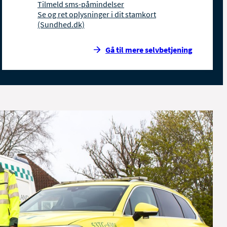
Tilmeld sms-påmindelser
Se og ret oplysninger i dit stamkort
(Sundhed.dk)
Gå til mere selvbetjening