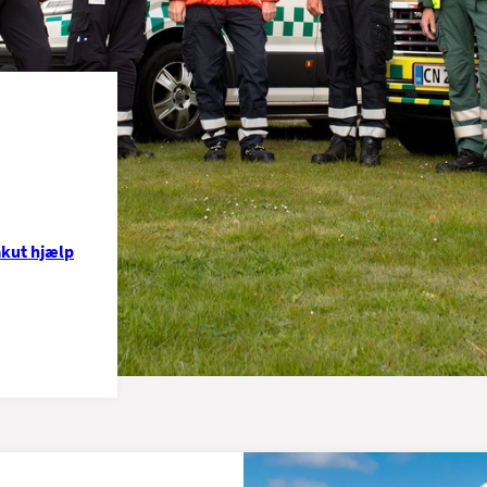
akut hjælp