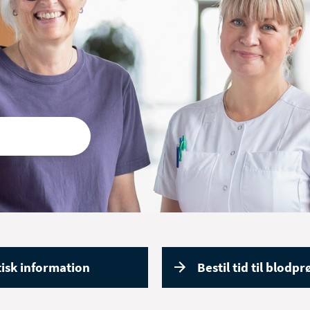
tisk information
Bestil tid til blodp