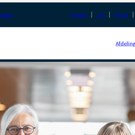
Kontakt
Job
Presse
faglige
Afdelin