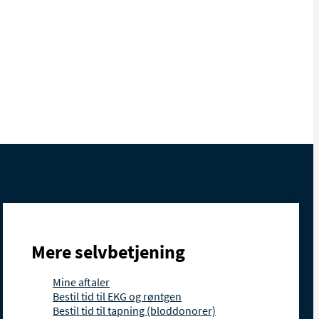
Mere selvbetjening
Mine aftaler
Bestil tid til EKG og røntgen
Bestil tid til tapning (bloddonorer)