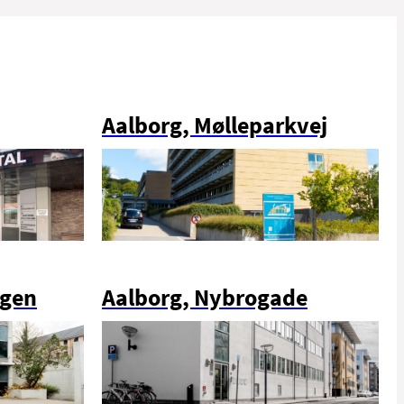
Aalborg, Mølleparkvej
ngen
Aalborg, Nybrogade