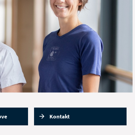
røve
Kontakt