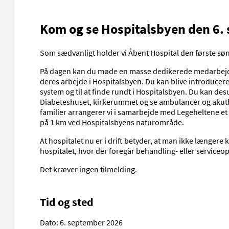
Kom og se Hospitalsbyen den 6.
Som sædvanligt holder vi Åbent Hospital den første sø
På dagen kan du møde en masse dedikerede medarbejde
deres arbejde i Hospitalsbyen. Du kan blive introduceret
system og til at finde rundt i Hospitalsbyen. Du kan d
Diabeteshuset, kirkerummet og se ambulancer og akutbi
familier arrangerer vi i samarbejde med Legeheltene et
på 1 km ved Hospitalsbyens naturområde.
At hospitalet nu er i drift betyder, at man ikke længer
hospitalet, hvor der foregår behandling- eller serviceo
Det kræver ingen tilmelding.
Tid og sted
Dato:
6. september 2026