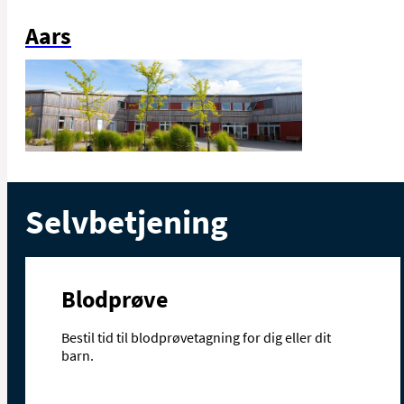
Aars
Selvbetjening
Blodprøve
Bestil tid til blodprøvetagning for dig eller dit
barn.