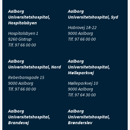
Aalborg
Aalborg
Universitetshospital,
Universitetshospital, Syd
Hospitalsbyen
Hobrovej 18-22
Hospitalsbyen 1
9000 Aalborg
9260 Gistrup
Tlf.
97 66 00 00
Tlf.
97 66 00 00
Aalborg
Aalborg
Universitetshospital, Nord
Universitetshospital,
Mølleparkvej
Reberbansgade 15
9000 Aalborg
Mølleparkvej 10
Tlf.
97 66 00 00
9000 Aalborg
Tlf.
97 64 30 00
Aalborg
Aalborg
Universitetshospital,
Universitetshospital,
Brandevej
Brønderslev