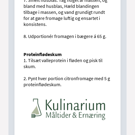
7. Smelt husblas. Tag noget af massen, og
bland med husblas, Hæld blandingen
tilbage i massen, og vand grundigt rundt
for at gøre fromage luftig og ensartet i
konsistens.
8. Udportionér fromagen i bægere á 65 g.
Proteinflødeskum
1. Tilsæt valleprotein i fløden og pisk til
skum.
2. Pynt hver portion citronfromage med 5 g
proteinflødeskum.