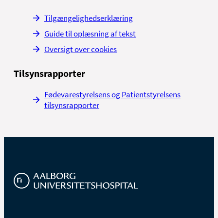
Tilgængelighedserklæring
Guide til oplæsning af tekst
Oversigt over cookies
Tilsynsrapporter
Fødevarestyrelsens og Patientstyrelsens
tilsynsrapporter