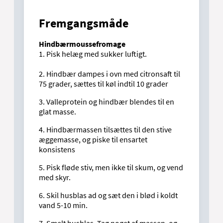
Fremgangsmåde
Hindbærmoussefromage
1. Pisk helæg med sukker luftigt.
2. Hindbær dampes i ovn med citronsaft til
75 grader, sættes til køl indtil 10 grader
3. Valleprotein og hindbær blendes til en
glat masse.
4. Hindbærmassen tilsættes til den stive
æggemasse, og piske til ensartet
konsistens
5. Pisk fløde stiv, men ikke til skum, og vend
med skyr.
6. Skil husblas ad og sæt den i blød i koldt
vand 5-10 min.