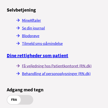
Selvbetjening
MineAftaler
Se din journal
Blodprøve
Tilmeld sms-påmindelse
Dine rettigheder som patient
Få vejledning hos Patientkontoret (RN.dk)
Behandling af personoplysninger (RN.dk)
Adgang med tegn
FRA