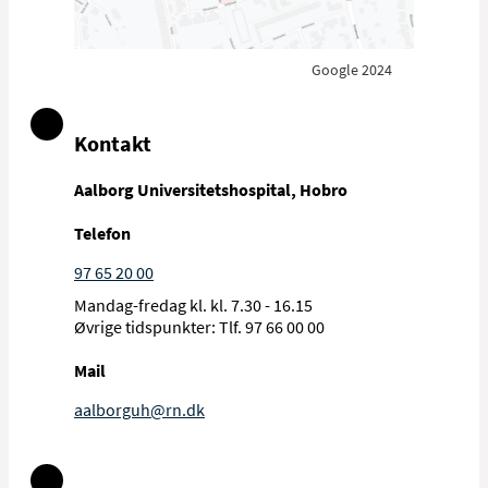
Google 2024
Kontakt
Aalborg Universitetshospital, Hobro
Telefon
97 65 20 00
Mandag-fredag kl. kl. 7.30 - 16.15
Øvrige tidspunkter: Tlf. 97 66 00 00
Mail
aalborguh@rn.dk