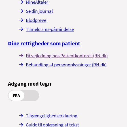
MineAftaler
Se din journal
Blodprøve
Tilmeld sms-påmindelse
Dine rettigheder som patient
Få vejledning hos Patientkontoret (RN.dk)
Behandling af personoplysninger (RN.dk)
Adgang med tegn
FRA
Tilgængelighedserklæring
Guide til oplæsning af tekst