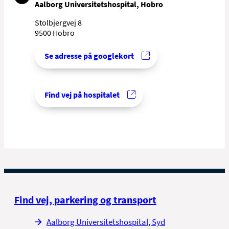
Aalborg Universitetshospital, Hobro
Stolbjergvej 8
9500
Hobro
Se adresse på googlekort
Find vej på hospitalet
Find vej, parkering og transport
Aalborg Universitetshospital, Syd