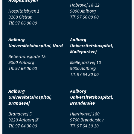
Hospitalsbyen
Hobrovej 18-22
Hospitalsbyen 1
9000 Aalborg
9260 Gistrup
Tlf.
97 66 00 00
Tlf.
97 66 00 00
Aalborg
Aalborg
Universitetshospital, Nord
Universitetshospital,
Mølleparkvej
Reberbansgade 15
9000 Aalborg
Mølleparkvej 10
Tlf.
97 66 00 00
9000 Aalborg
Tlf.
97 64 30 00
Aalborg
Aalborg
Universitetshospital,
Universitetshospital,
Brandevej
Brønderslev
Brandevej 5
Hjørringvej 180
9220 Aalborg Ø
9700 Brønderslev
Tlf.
97 64 30 00
Tlf.
97 64 30 10