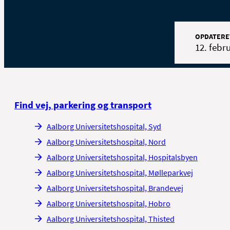
OPDATERE
12. febr
Find vej, parkering og transport
Aalborg Universitetshospital, Syd
Aalborg Universitetshospital, Nord
Aalborg Universitetshospital, Hospitalsbyen
Aalborg Universitetshospital, Mølleparkvej
Aalborg Universitetshospital, Brandevej
Aalborg Universitetshospital, Hobro
Aalborg Universitetshospital, Thisted