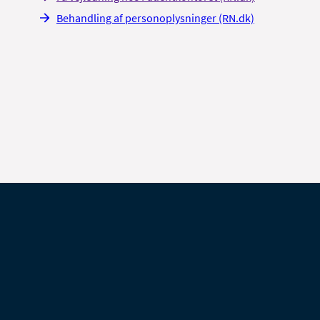
Behandling af personoplysninger (RN.dk)