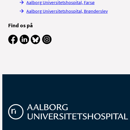
Aalborg Universitetshospital, Farsø
Aalborg Universitetshospital, Brønderslev
Find os på