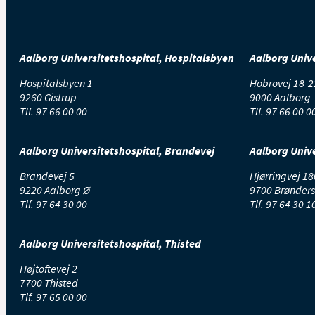
Aalborg Universitetshospital, Hospitalsbyen
Aalborg Unive
Hospitalsbyen 1
Hobrovej 18-2
9260 Gistrup
9000 Aalborg
Tlf.
97 66 00 00
Tlf.
97 66 00 0
Aalborg Universitetshospital, Brandevej
Aalborg Unive
Brandevej 5
Hjørringvej 18
9220 Aalborg Ø
9700 Brønders
Tlf.
97 64 30 00
Tlf.
97 64 30 1
Aalborg Universitetshospital, Thisted
Højtoftevej 2
7700 Thisted
Tlf.
97 65 00 00