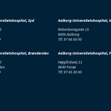
rsitetshospital, Syd
Aalborg Universitetshospital, 
2
Reberbansgade 15
9000 Aalborg
0
Tlf.
97 66 00 00
rsitetshospital, Brønderslev
Aalborg Universitetshospital, 
0
Højgårdsvej 11
lev
9640 Farsø
0
Tlf.
97 65 30 00