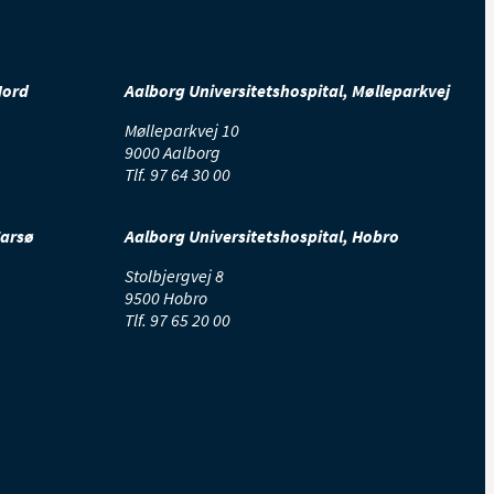
Nord
Aalborg Universitetshospital, Mølleparkvej
Mølleparkvej 10
9000 Aalborg
Tlf.
97 64 30 00
Farsø
Aalborg Universitetshospital, Hobro
Stolbjergvej 8
9500 Hobro
Tlf.
97 65 20 00