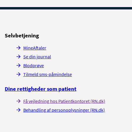
Selvbetjening
MineAftaler
Se din journal
Blodprøve
Tilmeld sms-påmindelse
Dine rettigheder som patient
Få vejledning hos Patientkontoret (RN.dk)
Behandling af personoplysninger (RN.dk)