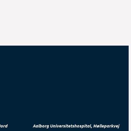
Nord
Aalborg Universitetshospital, Mølleparkvej