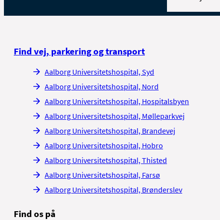
Find vej, parkering og transport
Aalborg Universitetshospital, Syd
Aalborg Universitetshospital, Nord
Aalborg Universitetshospital, Hospitalsbyen
Aalborg Universitetshospital, Mølleparkvej
Aalborg Universitetshospital, Brandevej
Aalborg Universitetshospital, Hobro
Aalborg Universitetshospital, Thisted
Aalborg Universitetshospital, Farsø
Aalborg Universitetshospital, Brønderslev
Find os på