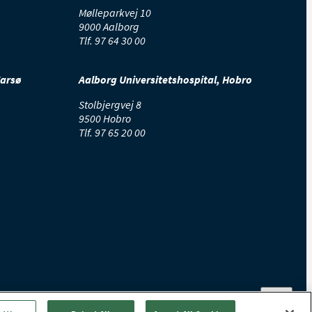
Mølleparkvej 10
9000 Aalborg
Tlf.
97 64 30 00
Farsø
Aalborg Universitetshospital, Hobro
Stolbjergvej 8
9500 Hobro
Tlf.
97 65 20 00