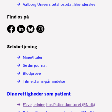
Aalborg Universitetshospital, Brønderslev
Find os på
Selvbetjening
MineAftaler
Se din journal
Blodprøve
Tilmeld sms-påmindelse
Dine rettigheder som patient
Få vejledning hos Patientkontoret (RN.dk)