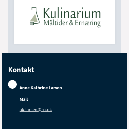
Kontakt
Anne Kathrine Larsen
Mail
ak.larsen@rn.dk