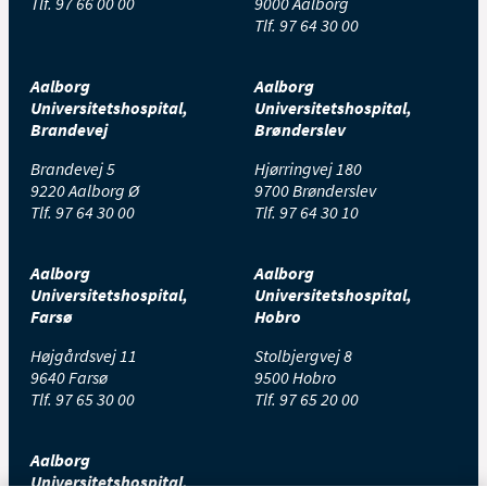
Tlf.
97 66 00 00
9000 Aalborg
Tlf.
97 64 30 00
Aalborg
Aalborg
Universitetshospital,
Universitetshospital,
Brandevej
Brønderslev
Brandevej 5
Hjørringvej 180
9220 Aalborg Ø
9700 Brønderslev
Tlf.
97 64 30 00
Tlf.
97 64 30 10
Aalborg
Aalborg
Universitetshospital,
Universitetshospital,
Farsø
Hobro
Højgårdsvej 11
Stolbjergvej 8
9640 Farsø
9500 Hobro
Tlf.
97 65 30 00
Tlf.
97 65 20 00
Aalborg
Universitetshospital,