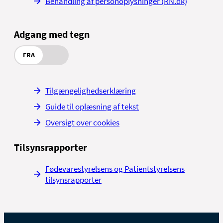
Behandling af personoplysninger (RN.dk)
Adgang med tegn
FRA
Tilgængelighedserklæring
Guide til oplæsning af tekst
Oversigt over cookies
Tilsynsrapporter
Fødevarestyrelsens og Patientstyrelsens
tilsynsrapporter