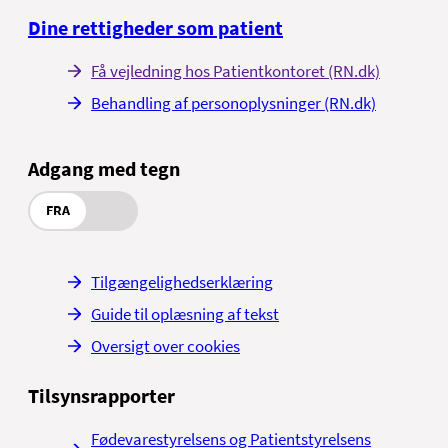
sekretariatet ved henvendelse på tlf. 97 66
Dine rettigheder som patient
04 43
Få vejledning hos Patientkontoret (RN.dk)
Behandling af personoplysninger (RN.dk)
Adgang med tegn
FRA
Tilgængelighedserklæring
Guide til oplæsning af tekst
Oversigt over cookies
Tilsynsrapporter
Fødevarestyrelsens og Patientstyrelsens