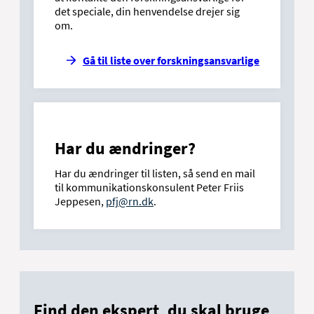
det speciale, din henvendelse drejer sig
om.
Gå til liste over forskningsansvarlige
Har du ændringer?
Har du ændringer til listen, så send en mail
til kommunikationskonsulent Peter Friis
Jeppesen,
pfj@rn.dk
.
Find den ekspert, du skal bruge