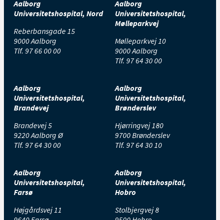
Aalborg
Aalborg
Universitetshospital, Nord
Universitetshospital,
Mølleparkvej
Reberbansgade 15
9000 Aalborg
Mølleparkvej 10
Tlf.
97 66 00 00
9000 Aalborg
Tlf.
97 64 30 00
Aalborg
Aalborg
Universitetshospital,
Universitetshospital,
Brandevej
Brønderslev
Brandevej 5
Hjørringvej 180
9220 Aalborg Ø
9700 Brønderslev
Tlf.
97 64 30 00
Tlf.
97 64 30 10
Aalborg
Aalborg
Universitetshospital,
Universitetshospital,
Farsø
Hobro
Højgårdsvej 11
Stolbjergvej 8
9640 Farsø
9500 Hobro