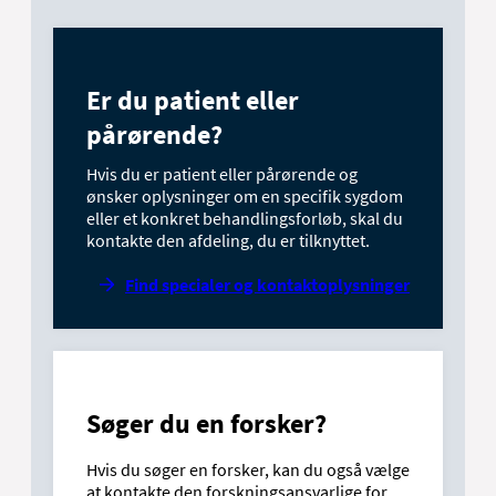
Er du patient eller
pårørende?
Hvis du er patient eller pårørende og
ønsker oplysninger om en specifik sygdom
eller et konkret behandlingsforløb, skal du
kontakte den afdeling, du er tilknyttet.
Find specialer og kontaktoplysninger
Søger du en forsker?
Hvis du søger en forsker, kan du også vælge
at kontakte den forskningsansvarlige for