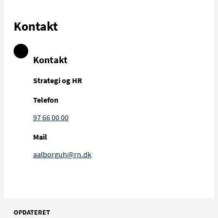
Kontakt
Kontakt
Strategi og HR
Telefon
97 66 00 00
Mail
aalborguh@rn.dk
OPDATERET