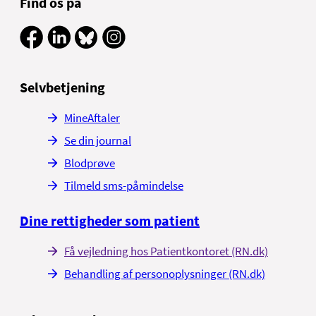
Find os på
Selvbetjening
MineAftaler
Se din journal
Blodprøve
Tilmeld sms-påmindelse
Dine rettigheder som patient
Få vejledning hos Patientkontoret (RN.dk)
Behandling af personoplysninger (RN.dk)