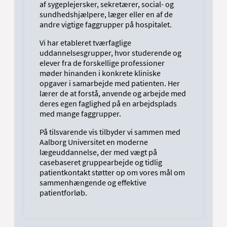
af sygeplejersker, sekretærer, social- og
sundhedshjælpere, læger eller en af de
andre vigtige faggrupper på hospitalet.
Vi har etableret tværfaglige
uddannelsesgrupper, hvor studerende og
elever fra de forskellige professioner
møder hinanden i konkrete kliniske
opgaver i samarbejde med patienten. Her
lærer de at forstå, anvende og arbejde med
deres egen faglighed på en arbejdsplads
med mange faggrupper.
På tilsvarende vis tilbyder vi sammen med
Aalborg Universitet en moderne
lægeuddannelse, der med vægt på
casebaseret gruppearbejde og tidlig
patientkontakt støtter op om vores mål om
sammenhængende og effektive
patientforløb.