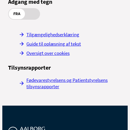
Adgang med tegn
FRA
Tilgængelighedserklæring
Guide til oplæsning af tekst
Oversigt over cookies
Tilsynsrapporter
Fødevarestyrelsens og Patientstyrelsens
tilsynsrapporter