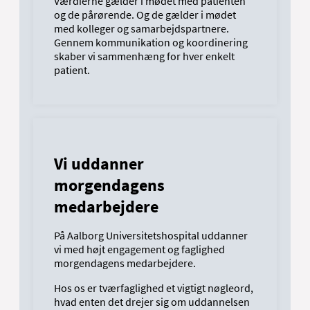
Værdierne gælder i mødet med patienten
og de pårørende. Og de gælder i mødet
med kolleger og samarbejdspartnere.
Gennem kommunikation og koordinering
skaber vi sammenhæng for hver enkelt
patient.
Vi uddanner
morgendagens
medarbejdere
På Aalborg Universitetshospital uddanner
vi med højt engagement og faglighed
morgendagens medarbejdere.
Hos os er tværfaglighed et vigtigt nøgleord,
hvad enten det drejer sig om uddannelsen