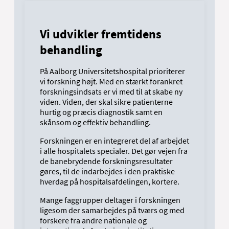
Vi udvikler fremtidens
behandling
På Aalborg Universitetshospital prioriterer
vi forskning højt. Med en stærkt forankret
forskningsindsats er vi med til at skabe ny
viden. Viden, der skal sikre patienterne
hurtig og præcis diagnostik samt en
skånsom og effektiv behandling.
Forskningen er en integreret del af arbejdet
i alle hospitalets specialer. Det gør vejen fra
de banebrydende forskningsresultater
gøres, til de indarbejdes i den praktiske
hverdag på hospitalsafdelingen, kortere.
Mange faggrupper deltager i forskningen
ligesom der samarbejdes på tværs og med
forskere fra andre nationale og