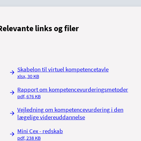
Relevante links og filer
Skabelon til virtuel kompetencetavle
xlsx, 30 KB
Rapport om kompetencevurderingsmetoder
pdf, 676 KB
Vejledning om kompetencevurdering i den
lægelige videreuddannelse
Mini Cex - redskab
pdf, 238 KB