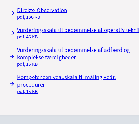
Direkte-Observation
pdf, 136 KB
Vurderingsskala til bedømmelse af operativ tekni
pdf, 46 KB
Vurderingsskala til bedømmelse af adfærd og
komplekse færdigheder
pdf, 15 KB
Kompetenceniveauskala til måling vedr.
procedurer
pdf, 15 KB