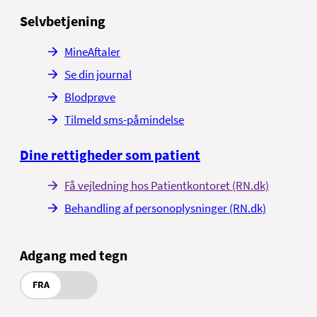
Selvbetjening
MineAftaler
Se din journal
Blodprøve
Tilmeld sms-påmindelse
Dine rettigheder som patient
Få vejledning hos Patientkontoret (RN.dk)
Behandling af personoplysninger (RN.dk)
Adgang med tegn
FRA