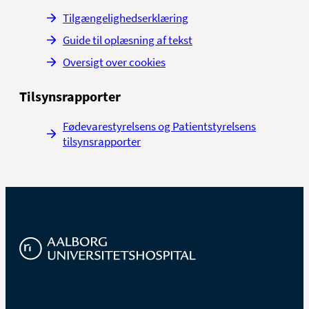
Tilgængelighedserklæring
Guide til oplæsning af tekst
Oversigt over cookies
Tilsynsrapporter
Fødevarestyrelsens og Patientstyrelsens
tilsynsrapporter