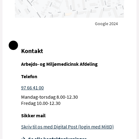
Google 2024
Kontakt
Arbejds- og Miljømedicinsk Afdeling
Telefon
97 66 41 00
Mandag-torsdag 8.00-12.30
Fredag 10.00-12.30
Sikker mail
Skriv til os med Digital Post (login med MitID)
Se alle kontakt­oplysninger