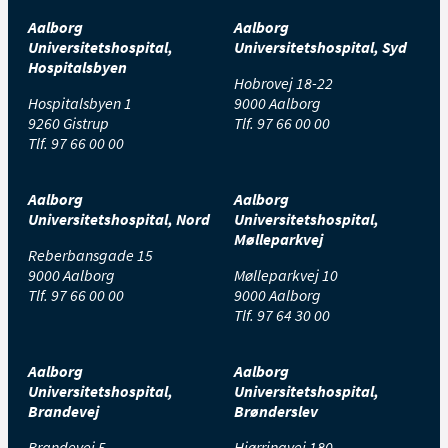
Aalborg
Aalborg
Universitetshospital,
Universitetshospital, Syd
Hospitalsbyen
Hobrovej 18-22
Hospitalsbyen 1
9000 Aalborg
9260 Gistrup
Tlf.
97 66 00 00
Tlf.
97 66 00 00
Aalborg
Aalborg
Universitetshospital, Nord
Universitetshospital,
Mølleparkvej
Reberbansgade 15
9000 Aalborg
Mølleparkvej 10
Tlf.
97 66 00 00
9000 Aalborg
Tlf.
97 64 30 00
Aalborg
Aalborg
Universitetshospital,
Universitetshospital,
Brandevej
Brønderslev
Brandevej 5
Hjørringvej 180