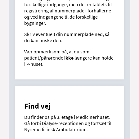
forskellige indgange, men der er tablets til
registrering af nummerplade i forhallerne
og ved indgangene til de forskellige
bygninger.
Skriv eventuelt din nummerplade ned, så
du kan huske den.
Vær opmærksom på, at du som
patient/pårørende
ikke
længere kan holde
i P-huset.
Find vej
Du finder os på 3. etage i Medicinerhuset.
Gå forbi Dialyse-receptionen og fortsæt til
Nyremedicinsk Ambulatorium.