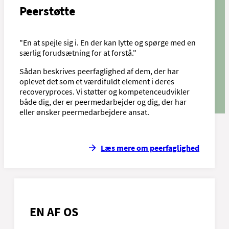
Peerstøtte
"En at spejle sig i. En der kan lytte og spørge med en
særlig forudsætning for at forstå."
Sådan beskrives peerfaglighed af dem, der har
oplevet det som et værdifuldt element i deres
recoveryproces. Vi støtter og kompetenceudvikler
både dig, der er peermedarbejder og dig, der har
eller ønsker peermedarbejdere ansat.
Læs mere om peerfaglighed
EN AF OS