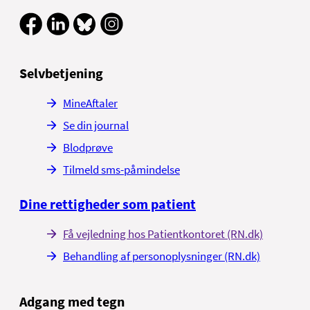
Selvbetjening
MineAftaler
Se din journal
Blodprøve
Tilmeld sms-påmindelse
Dine rettigheder som patient
Få vejledning hos Patientkontoret (RN.dk)
Behandling af personoplysninger (RN.dk)
Adgang med tegn