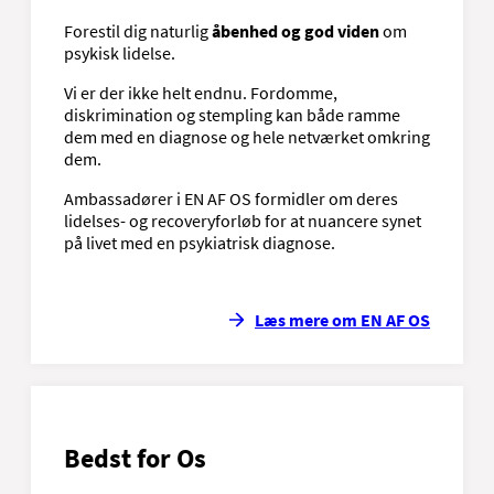
Forestil dig naturlig
åbenhed og god viden
om
psykisk lidelse.
Vi er der ikke helt endnu. Fordomme,
diskrimination og stempling kan både ramme
dem med en diagnose og hele netværket omkring
dem.
Ambassadører i EN AF OS formidler om deres
lidelses- og recoveryforløb for at nuancere synet
på livet med en psykiatrisk diagnose.
Læs mere om EN AF OS
Bedst for Os