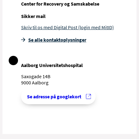
Center for Recovery og Samskabelse
Sikker mail
Skriv til os med Digital Post (login med MitID)
Se alle kontakt­oplysninger
Aalborg Universitetshospital
Saxogade 14B
9000
Aalborg
Se adresse på googlekort