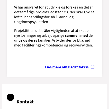
Vi har ansvaret for at udvikle og forske i en del af
det femårige projekt Bedst for Os, der skal give et
løft til behandlingsforløb i Børne- og
Ungdomspsykiatrien.
Projekttitlen udstråler vigtigheden af at skabe
nye løsninger og arbejdsgange
sammen med
de
unge og deres familier. Vi byder derfor bl.a. ind
med faciliteringskompetencer og recoveryviden.
Læs mere om Bedst for Os
Kontakt