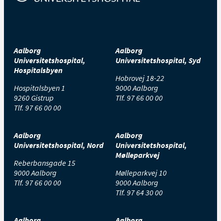
Aalborg
Aalborg
Universitetshospital,
Universitetshospital, Syd
Hospitalsbyen
Hobrovej 18-22
Hospitalsbyen 1
9000 Aalborg
9260 Gistrup
Tlf.
97 66 00 00
Tlf.
97 66 00 00
Aalborg
Aalborg
Universitetshospital, Nord
Universitetshospital,
Mølleparkvej
Reberbansgade 15
9000 Aalborg
Mølleparkvej 10
Tlf.
97 66 00 00
9000 Aalborg
Tlf.
97 64 30 00
Aalborg
Aalborg