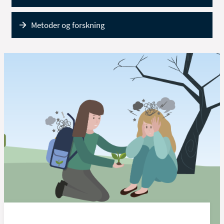
Metoder og forskning