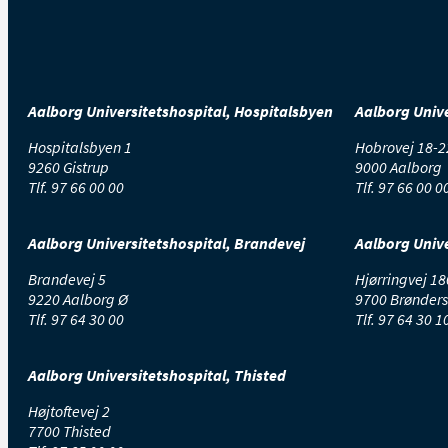
E
S
T
Aalborg Universitetshospital, Hospitalsbyen
Aalborg Unive
p
e
Hospitalsbyen 1
Hobrovej 18-2
s
9260 Gistrup
9000 Aalborg
o
Tlf.
97 66 00 00
Tlf.
97 66 00 0
E
U
Aalborg Universitetshospital, Brandevej
Aalborg Unive
K
Brandevej 5
Hjørringvej 18
9220 Aalborg Ø
9700 Brønders
P
Tlf.
97 64 30 00
Tlf.
97 64 30 1
Aalborg Universitetshospital, Thisted
Højtoftevej 2
7700 Thisted