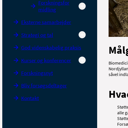
Forskningsfor
midling
Eksterne samarbejder
Strategi og tal
Mål
God videnskabelig praksis
Kurser og konferencer
Biomedici
Nordjylla
Forskningsnyt
såvel ind
Bliv forsøgsdeltager
Hvad
Kontakt
Støtt
alle 
Støtt
Forsø