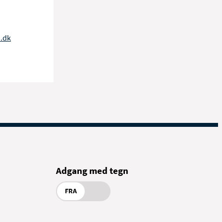
.dk
Adgang med tegn
FRA