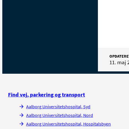
OPDATERE
11. maj 
Find vej, parkering og transport
Aalborg Universitetshospital, Syd
Aalborg Universitetshospital, Nord
Aalborg Universitetshospital, Hospitalsbyen