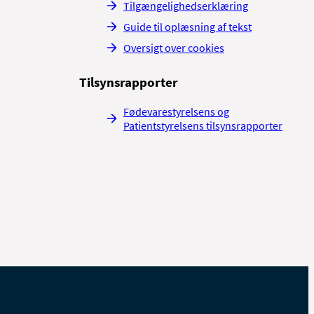
Tilgængelighedserklæring
Guide til oplæsning af tekst
Oversigt over cookies
Tilsynsrapporter
Fødevarestyrelsens og
Patientstyrelsens tilsynsrapporter