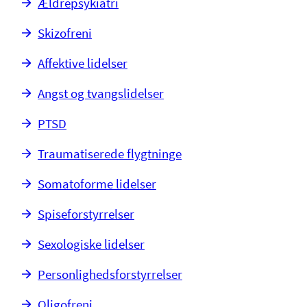
Ældrepsykiatri
Skizofreni
Affektive lidelser
Angst og tvangslidelser
PTSD
Traumatiserede flygtninge
Somatoforme lidelser
Spiseforstyrrelser
Sexologiske lidelser
Personlighedsforstyrrelser
Oligofreni