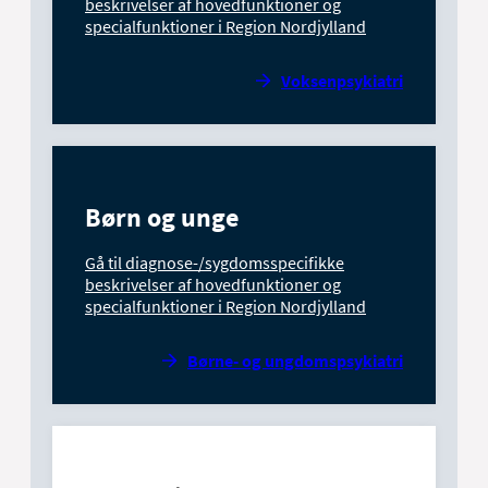
beskrivelser af hovedfunktioner og
specialfunktioner i Region Nordjylland
Voksenpsykiatri
Børn og unge
Gå til diagnose-/sygdomsspecifikke
beskrivelser af hovedfunktioner og
specialfunktioner i Region Nordjylland
Børne- og ungdomspsykiatri