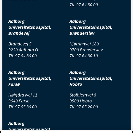
Tlf.
97 64 30 00
Aalborg
Aalborg
Universitetshospital,
Universitetshospital,
Brandevej
Brønderslev
Brandevej 5
Hjørringvej 180
9220 Aalborg Ø
9700 Brønderslev
Tlf.
97 64 30 00
Tlf.
97 64 30 10
Aalborg
Aalborg
Universitetshospital,
Universitetshospital,
Farsø
Hobro
Højgårdsvej 11
Stolbjergvej 8
9640 Farsø
9500 Hobro
Tlf.
97 65 30 00
Tlf.
97 65 20 00
Aalborg
Universitetshospital,