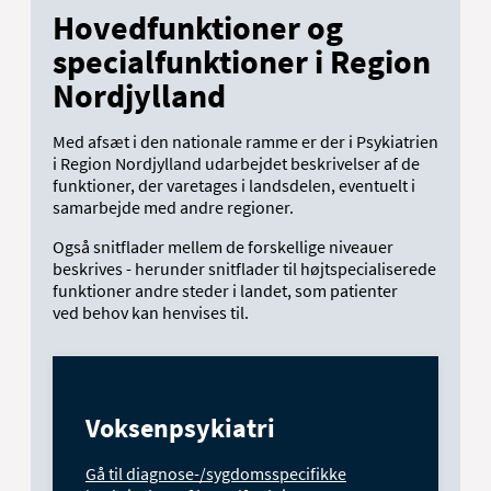
Hovedfunktioner og
specialfunktioner i Region
Nordjylland
Med afsæt i den nationale ramme er der i Psykiatrien
i Region Nordjylland udarbejdet beskrivelser af de
funktioner, der varetages i landsdelen, eventuelt i
samarbejde med andre regioner.
Også snitflader mellem de forskellige niveauer
beskrives - herunder snitflader til højtspecialiserede
funktioner andre steder i landet, som patienter
ved behov kan henvises til.
Voksenpsykiatri
Gå til diagnose-/sygdomsspecifikke