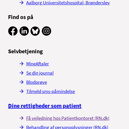
Aalborg Universitetshospital, Brønderslev
Find os på
Selvbetjening
MineAftaler
Se din journal
Blodprøve
Tilmeld sms-påmindelse
Dine rettigheder som patient
Få vejledning hos Patientkontoret (RN.dk)
Behandling af personoplysninger (RN.dk)