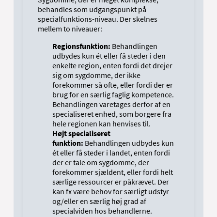
behandles som udgangspunkt på
specialfunktions-niveau. Der skelnes
mellem to niveauer:
Regionsfunktion:
Behandlingen
udbydes kun ét eller få steder i den
enkelte region, enten fordi det drejer
sig om sygdomme, der ikke
forekommer så ofte, eller fordi der er
brug for en særlig faglig kompetence.
Behandlingen varetages derfor af en
specialiseret enhed, som borgere fra
hele regionen kan henvises til.
Højt specialiseret
funktion:
Behandlingen udbydes kun
ét eller få steder i landet, enten fordi
der er tale om sygdomme, der
forekommer sjældent, eller fordi helt
særlige ressourcer er påkrævet. Der
kan fx være behov for særligt udstyr
og/eller en særlig høj grad af
specialviden hos behandlerne.