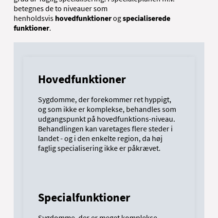
betegnes de to niveauer som
henholdsvis
hovedfunktioner
og
specialiserede
funktioner
.
Hovedfunktioner
Sygdomme, der forekommer ret hyppigt,
og som ikke er komplekse, behandles som
udgangspunkt på hovedfunktions-niveau.
Behandlingen kan varetages flere steder i
landet - og i den enkelte region, da høj
faglig specialisering ikke er påkrævet.
Specialfunktioner
Sygdomme, der er meget komplekse,