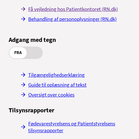
Få vejledning hos Patientkontoret (RN.dk)
Behandling af personoplysninger (RN.dk)
Adgang med tegn
FRA
Tilgængelighedserklæring
Guide til oplæsning af tekst
Oversigt over cookies
Tilsynsrapporter
Fødevarestyrelsens og Patientstyrelsens
tilsynsrapporter