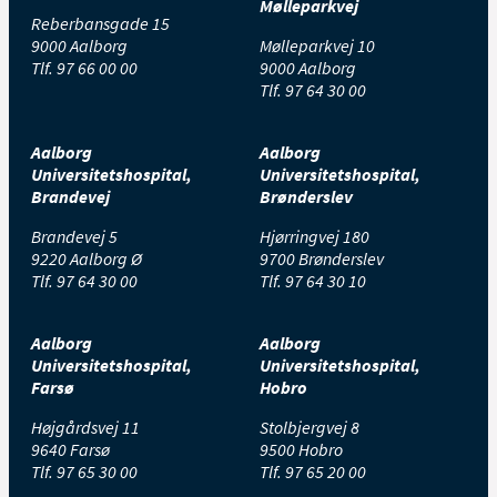
Mølleparkvej
Reberbansgade 15
9000 Aalborg
Mølleparkvej 10
Tlf.
97 66 00 00
9000 Aalborg
Tlf.
97 64 30 00
Aalborg
Aalborg
Universitetshospital,
Universitetshospital,
Brandevej
Brønderslev
Brandevej 5
Hjørringvej 180
9220 Aalborg Ø
9700 Brønderslev
Tlf.
97 64 30 00
Tlf.
97 64 30 10
Aalborg
Aalborg
Universitetshospital,
Universitetshospital,
Farsø
Hobro
Højgårdsvej 11
Stolbjergvej 8
9640 Farsø
9500 Hobro
Tlf.
97 65 30 00
Tlf.
97 65 20 00