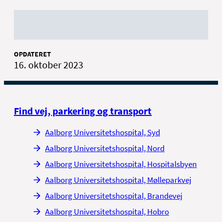
OPDATERET
16. oktober 2023
Find vej, parkering og transport
Aalborg Universitetshospital, Syd
Aalborg Universitetshospital, Nord
Aalborg Universitetshospital, Hospitalsbyen
Aalborg Universitetshospital, Mølleparkvej
Aalborg Universitetshospital, Brandevej
Aalborg Universitetshospital, Hobro