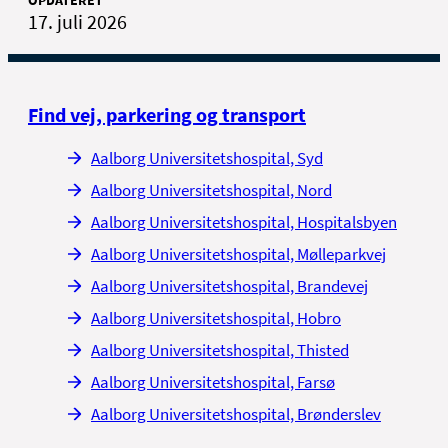
OPDATERET
befordringsgodtgørelse
dig. Ring til NT på tlf. 98 11 11 11.
17. juli 2026
Se afgangs- og ankomsttider i
Rejseplanen
Find vej, parkering og transport
Aalborg Universitetshospital, Syd
Aalborg Universitetshospital, Nord
Aalborg Universitetshospital, Hospitalsbyen
Aalborg Universitetshospital, Mølleparkvej
Aalborg Universitetshospital, Brandevej
Aalborg Universitetshospital, Hobro
Aalborg Universitetshospital, Thisted
Aalborg Universitetshospital, Farsø
Aalborg Universitetshospital, Brønderslev