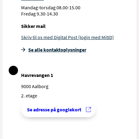
Mandag-torsdag 08.00-15.00
Fredag 9.30-14.30
Sikker mail
Skriv til os med Digital Post (login med MitID)
Se alle kontakt­oplysninger
Havrevangen 1
9000 Aalborg
2. etage
Se adresse på googlekort