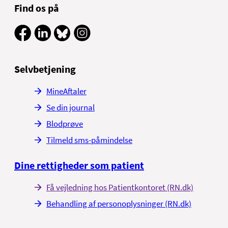
Find os på
Selvbetjening
MineAftaler
Se din journal
Blodprøve
Tilmeld sms-påmindelse
Dine rettigheder som patient
Få vejledning hos Patientkontoret (RN.dk)
Behandling af personoplysninger (RN.dk)