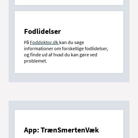
Fodlidelser
På
Foddoktor.dk
kan du søge
informationer om forskellige fodlidelser,
og finde ud af hvad du kan gøre ved
problemet.
App: TrænSmertenVæk