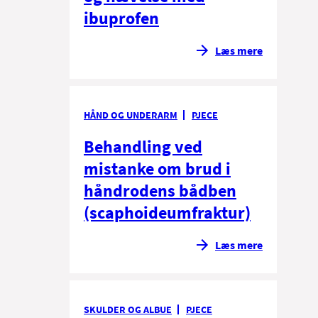
ibuprofen
Læs mere
HÅND OG UNDERARM
PJECE
Behandling ved
mistanke om brud i
håndrodens bådben
(scaphoideumfraktur)
Læs mere
SKULDER OG ALBUE
PJECE