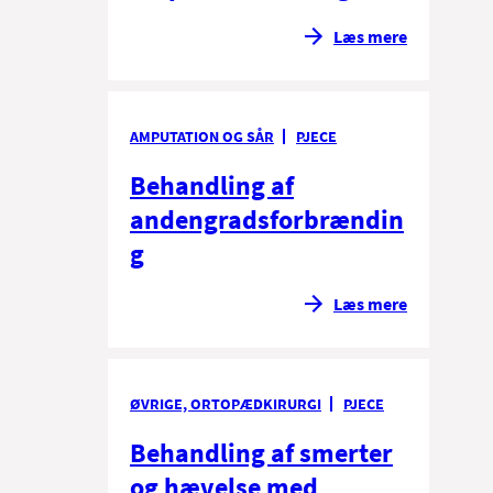
Læs mere
AMPUTATION OG SÅR
PJECE
Behandling af
andengradsforbrændin
g
Læs mere
ØVRIGE, ORTOPÆDKIRURGI
PJECE
Behandling af smerter
og hævelse med