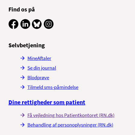
Find os på
Selvbetjening
MineAftaler
Se din journal
Blodprøve
Tilmeld sms-påmindelse
Dine rettigheder som patient
Få vejledning hos Patientkontoret (RN.dk)
Behandling af personoplysninger (RN.dk)