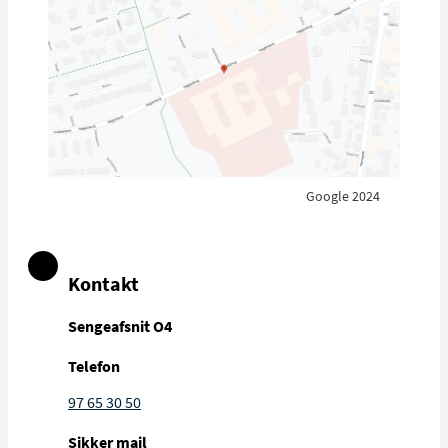
Google 2024
Kontakt
Sengeafsnit O4
Telefon
97 65 30 50
Sikker mail