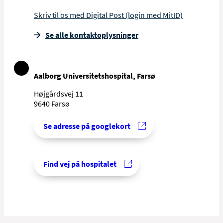
Skriv til os med Digital Post (login med MitID)
Se alle kontakt­oplysninger
Aalborg Universitetshospital, Farsø
Højgårdsvej 11
9640 Farsø
Se adresse på googlekort
Find vej på hospitalet