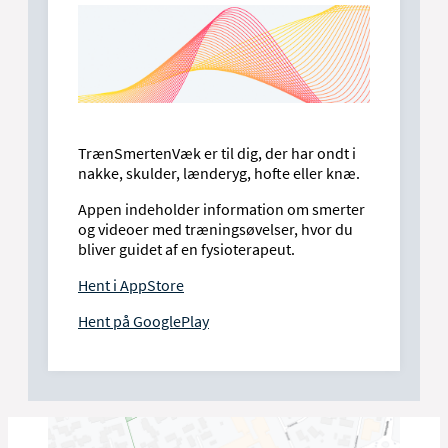
TrænSmertenVæk er til dig, der har ondt i
nakke, skulder, lænderyg, hofte eller knæ.
Appen indeholder information om smerter
og videoer med træningsøvelser, hvor du
bliver guidet af en fysioterapeut.
Hent i AppStore
Hent på GooglePlay