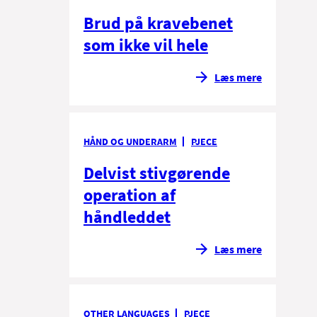
Brud på kravebenet
som ikke vil hele
Læs mere
HÅND OG UNDERARM
PJECE
Delvist stivgørende
operation af
håndleddet
Læs mere
OTHER LANGUAGES
PJECE