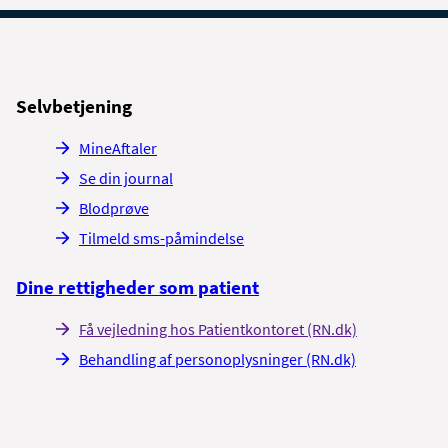
Selvbetjening
MineAftaler
Se din journal
Blodprøve
Tilmeld sms-påmindelse
Dine rettigheder som patient
Få vejledning hos Patientkontoret (RN.dk)
Behandling af personoplysninger (RN.dk)