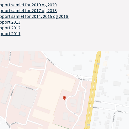
pport samlet for 2019 og 2020
pport samlet for 2017 og 2018
pport samlet for 2014, 2015 og 2016
pport 2013
pport 2012
pport 2011