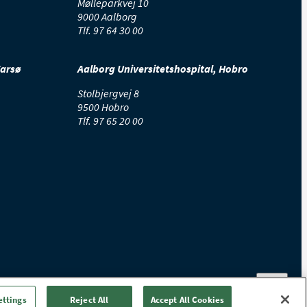
Mølleparkvej 10
9000 Aalborg
Tlf.
97 64 30 00
Farsø
Aalborg Universitetshospital, Hobro
Stolbjergvej 8
9500 Hobro
Tlf.
97 65 20 00
ettings
Reject All
Accept All Cookies