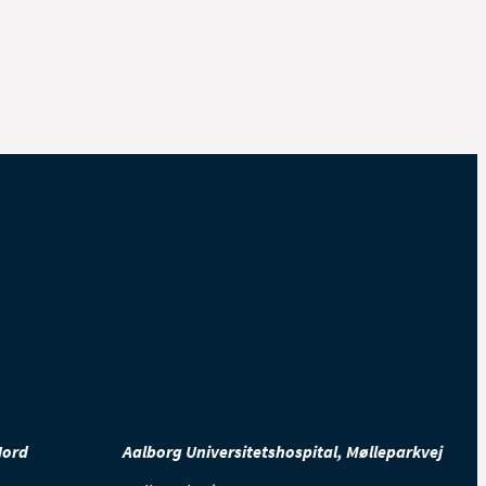
Nord
Aalborg Universitetshospital, Mølleparkvej