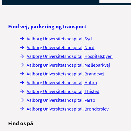
Find vej, parkering og transport
Aalborg Universitetshospital, Syd
Aalborg Universitetshospital, Nord
Aalborg Universitetshospital, Hospitalsbyen
Aalborg Universitetshospital, Mølleparkvej
Aalborg Universitetshospital, Brandevej
Aalborg Universitetshospital, Hobro
Aalborg Universitetshospital, Thisted
Aalborg Universitetshospital, Farsø
Aalborg Universitetshospital, Brønderslev
Find os på