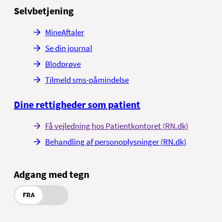
Selvbetjening
MineAftaler
Se din journal
Blodprøve
Tilmeld sms-påmindelse
Dine rettigheder som patient
Få vejledning hos Patientkontoret (RN.dk)
Behandling af personoplysninger (RN.dk)
Adgang med tegn
FRA