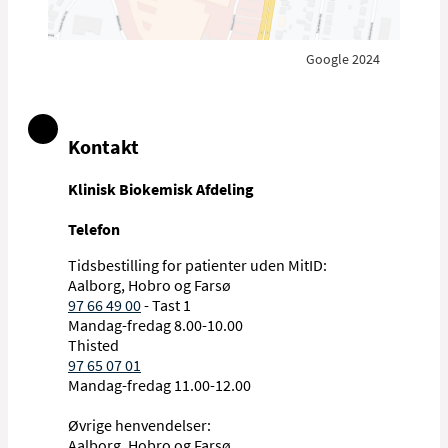
Google 2024
Kontakt
Klinisk Biokemisk Afdeling
Telefon
Tidsbestilling for patienter uden MitID:
Aalborg, Hobro og Farsø
97 66 49 00
- Tast 1
Mandag-fredag 8.00-10.00
Thisted
97 65 07 01
Mandag-fredag 11.00-12.00
Øvrige henvendelser:
Aalborg, Hobro og Farsø