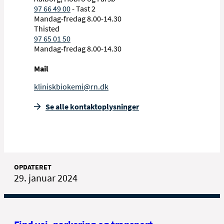
97 66 49 00
- Tast 2
Mandag-fredag 8.00-14.30
Thisted
97 65 01 50
Mandag-fredag 8.00-14.30
Mail
kliniskbiokemi@rn.dk
Se alle kontakt­oplysninger
OPDATERET
29. januar 2024