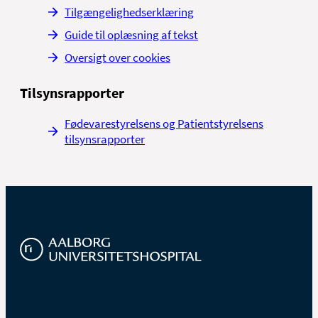
Tilgængelighedserklæring
Guide til oplæsning af tekst
Oversigt over cookies
Tilsynsrapporter
Fødevarestyrelsens og Patientstyrelsens
tilsynsrapporter