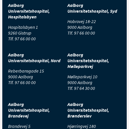
Aalborg
Aalborg
Universitetshospital,
Universitetshospital, Syd
Hospitalsbyen
Hobrovej 18-22
Hospitalsbyen 1
9000 Aalborg
9260 Gistrup
Tlf.
97 66 00 00
Tlf.
97 66 00 00
Aalborg
Aalborg
Universitetshospital, Nord
Universitetshospital,
Mølleparkvej
Reberbansgade 15
9000 Aalborg
Mølleparkvej 10
Tlf.
97 66 00 00
9000 Aalborg
Tlf.
97 64 30 00
Aalborg
Aalborg
Universitetshospital,
Universitetshospital,
Brandevej
Brønderslev
Brandevej 5
Hjørringvej 180