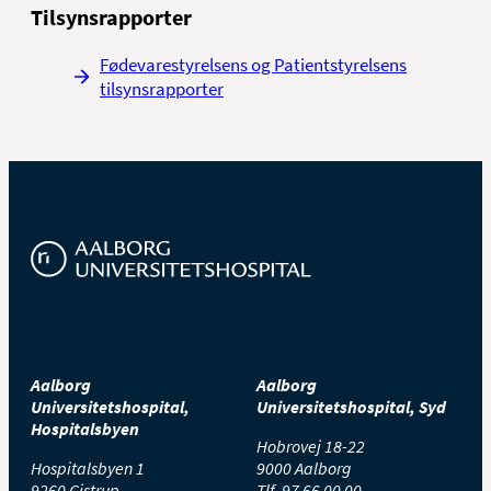
Tilsynsrapporter
Fødevarestyrelsens og Patientstyrelsens
tilsynsrapporter
Aalborg
Aalborg
Universitetshospital,
Universitetshospital, Syd
Hospitalsbyen
Hobrovej 18-22
Hospitalsbyen 1
9000 Aalborg
9260 Gistrup
Tlf.
97 66 00 00