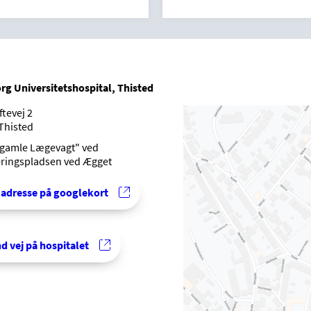
rg Universitetshospital, Thisted
ftevej 2
Thisted
gamle Lægevagt" ved
ringspladsen ved Ægget
 adresse på googlekort
nd vej på hospitalet