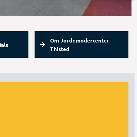
Om Jordemodercenter
iale
Thisted