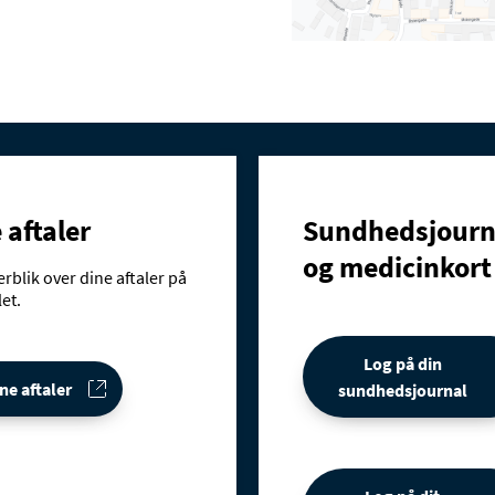
 aftaler
Sundhedsjourn
og medicinkort
erblik over dine aftaler på
et.
Log på din
ne aftaler
sundhedsjournal