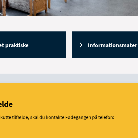
et praktiske
Informationsmater
ælde
akutte tilfælde, skal du kontakte Fødegangen på telefon: