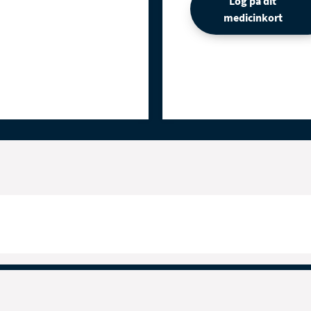
Log på dit
medicinkort