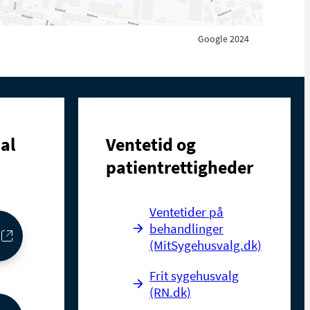
Google 2024
al
Ventetid og
patientrettigheder
Ventetider på
behandlinger
(MitSygehusvalg.dk)
Frit sygehusvalg
(RN.dk)