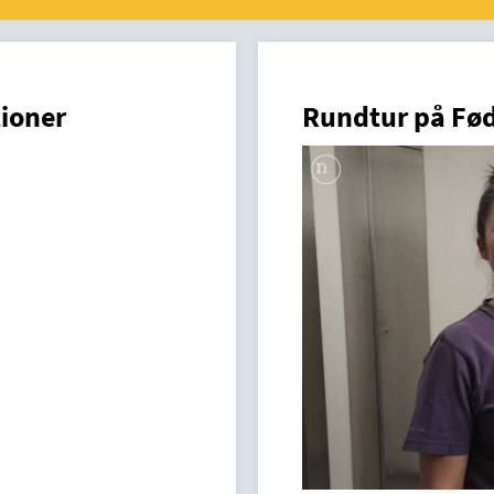
ioner
Rundtur på Fød