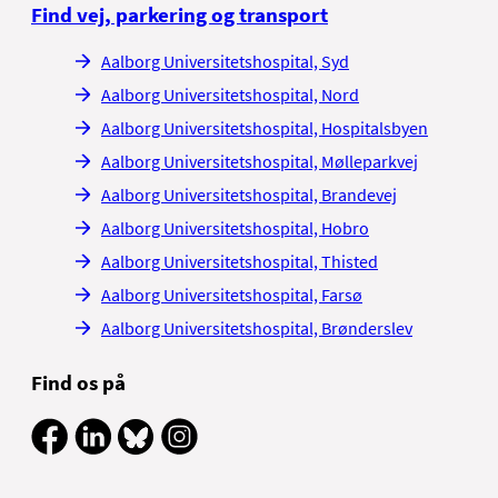
Find vej, parkering og transport
Aalborg Universitetshospital, Syd
Aalborg Universitetshospital, Nord
Aalborg Universitetshospital, Hospitalsbyen
Aalborg Universitetshospital, Mølleparkvej
Aalborg Universitetshospital, Brandevej
Aalborg Universitetshospital, Hobro
Aalborg Universitetshospital, Thisted
Aalborg Universitetshospital, Farsø
Aalborg Universitetshospital, Brønderslev
Find os på