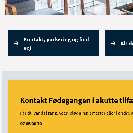
Kontakt, parkering og find
Alt d
vej
Kontakt Fødegangen i akutte tilf
Får du vandafgang, veer, blødning, smerter eller i andre 
97 65 00 70