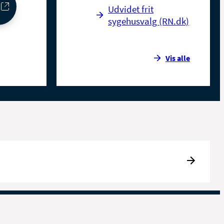
Udvidet frit
sygehusvalg (RN.dk)
Vis alle