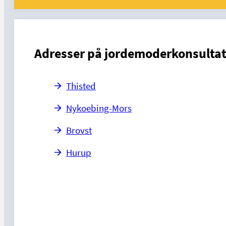
Adresser på jordemoderkonsultat
Thisted
Nykoebing-Mors
Brovst
Hurup