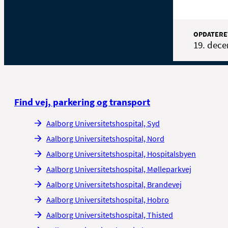
OPDATERE
19. dec
Find vej, parkering og transport
Aalborg Universitetshospital, Syd
Aalborg Universitetshospital, Nord
Aalborg Universitetshospital, Hospitalsbyen
Aalborg Universitetshospital, Mølleparkvej
Aalborg Universitetshospital, Brandevej
Aalborg Universitetshospital, Hobro
Aalborg Universitetshospital, Thisted