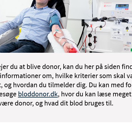
jer du at blive donor, kan du her på siden fin
informationer om, hvilke kriterier som skal 
t, og hvordan du tilmelder dig. Du kan med fo
besøge
bloddonor.dk
, hvor du kan læse mege
være donor, og hvad dit blod bruges til.