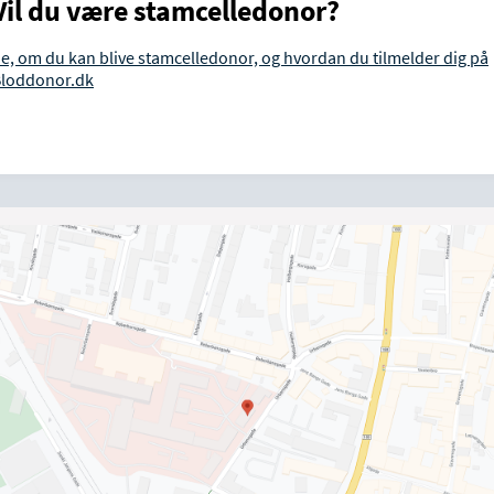
Vil du være stamcelledonor?
e, om du kan blive stamcelledonor, og hvordan du tilmelder dig på
loddonor.dk