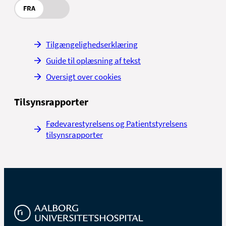
FRA
Tilgængelighedserklæring
Guide til oplæsning af tekst
Oversigt over cookies
Tilsynsrapporter
Fødevarestyrelsens og Patientstyrelsens
tilsynsrapporter