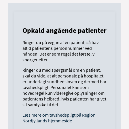
Telefontid: Mandag-fredag 8.00-15.00
Opkald angående patienter
Ringer du på vegne af en patient, så hav
altid patientens personnummer ved
hånden. Det er som regel det første, vi
spørger efter.
Ringer du med spørgsmål om en patient,
skal du vide, at alt personale på hospitalet
er underlagt sundhedsloven og dermed har
tavshedspligt. Personalet kan som
hovedregel kun videregive oplysninger om
patientens helbred, hvis patienten har givet
sit samtykke til det.
Læs mere om tavshedspligt på Region
Nordjyllands hjemmeside