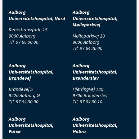
Aalborg
Aalborg
Universitetshospital, Nord
Universitetshospital,
Mølleparkvej
Reberbansgade 15
9000 Aalborg
Mølleparkvej 10
Tlf.
97 66 00 00
9000 Aalborg
Tlf.
97 64 30 00
Aalborg
Aalborg
Universitetshospital,
Universitetshospital,
Brandevej
Brønderslev
Brandevej 5
Hjørringvej 180
9220 Aalborg Ø
9700 Brønderslev
Tlf.
97 64 30 00
Tlf.
97 64 30 10
Aalborg
Aalborg
Universitetshospital,
Universitetshospital,
Farsø
Hobro