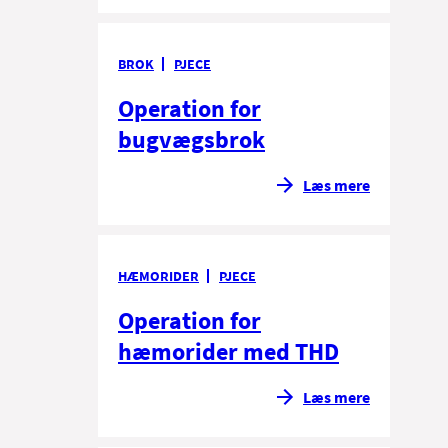
BROK
PJECE
Operation for
bugvægsbrok
Læs mere
HÆMORIDER
PJECE
Operation for
hæmorider med THD
Læs mere