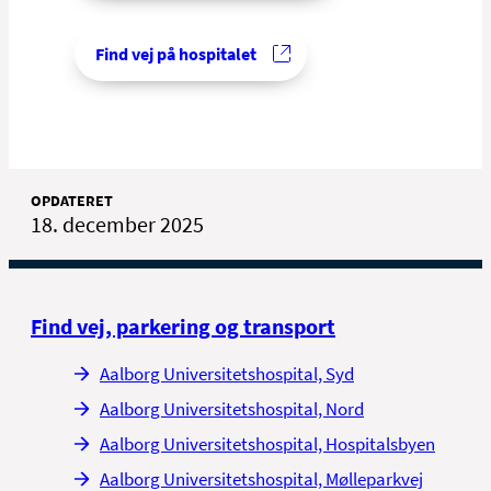
Find vej på hospitalet
OPDATERET
18. december 2025
Find vej, parkering og transport
Aalborg Universitetshospital, Syd
Aalborg Universitetshospital, Nord
Aalborg Universitetshospital, Hospitalsbyen
Aalborg Universitetshospital, Mølleparkvej