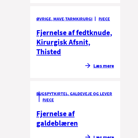
ØVRIGE, MAVE-TARMKIRURGI
PJECE
Fjernelse af fedtknude,
Kirurgisk Afsnit,
Thisted
Læs mere
BUGSPYTKIRTEL, GALDEVEJE OG LEVER
PJECE
Fjernelse af
galdeblæren
Læs mere