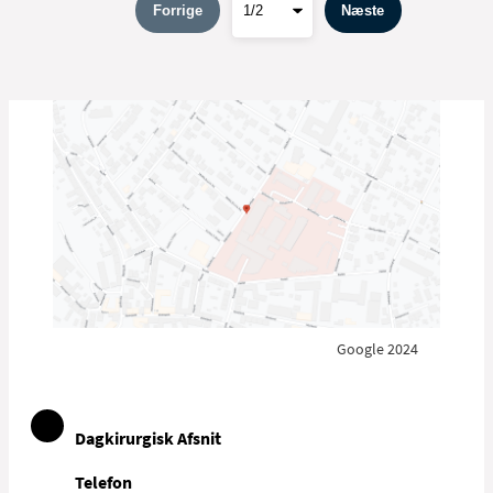
Forrige
Næste
Google 2024
Dagkirurgisk Afsnit
Telefon