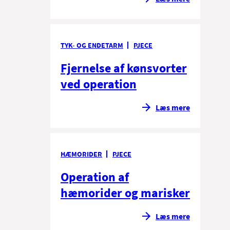
TYK- OG ENDETARM
PJECE
Fjernelse af kønsvorter
ved operation
Læs mere
HÆMORIDER
PJECE
Operation af
hæmorider og marisker
Læs mere