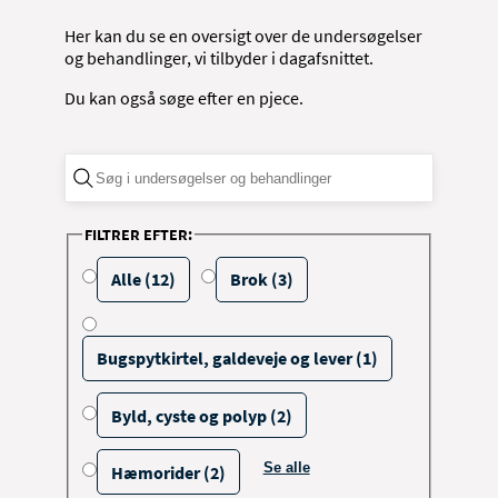
Her kan du se en oversigt over de undersøgelser
og behandlinger, vi tilbyder i dagafsnittet.
Du kan også søge efter en pjece.
FILTRER EFTER:
Alle (12)
Brok (3)
Bugspytkirtel, galdeveje og lever (1)
Byld, cyste og polyp (2)
Se alle
Hæmorider (2)
filtrerings muligheder