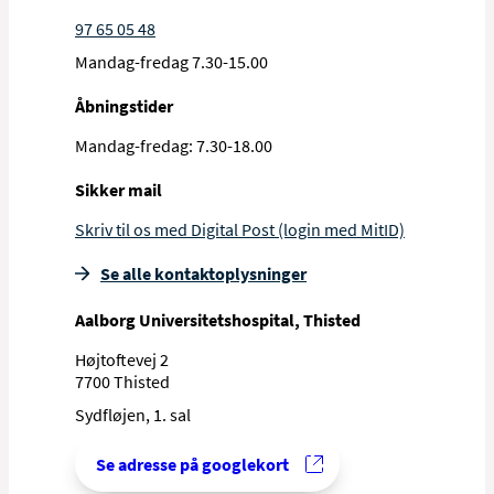
97 65 05 48
Mandag-fredag 7.30-15.00
Åbningstider
Mandag-fredag: 7.30-18.00
Sikker mail
Skriv til os med Digital Post (login med MitID)
Se alle kontakt­oplysninger
Aalborg Universitetshospital, Thisted
Højtoftevej 2
7700 Thisted
Sydfløjen, 1. sal
Se adresse på googlekort