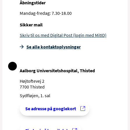
Åbningstider
Mandag-fredag: 7.30-18.00
Sikker mail
Skriv til os med Digital Post (login med MitID)
Se alle kontakt­oplysninger
Aalborg Universitetshospital, Thisted
Højtoftevej 2
7700 Thisted
Sydfløjen, 1. sal
Se adresse på googlekort