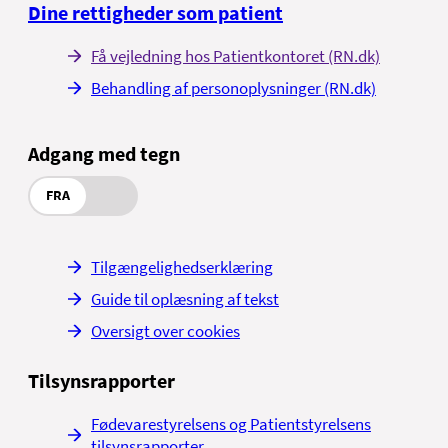
Dine rettigheder som patient
Få vejledning hos Patientkontoret (RN.dk)
Behandling af personoplysninger (RN.dk)
Adgang med tegn
FRA
Tilgængelighedserklæring
Guide til oplæsning af tekst
Oversigt over cookies
Tilsynsrapporter
Fødevarestyrelsens og Patientstyrelsens
tilsynsrapporter