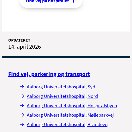
Find vej på hospitalet
OPDATERET
14. april 2026
Find vej, parkering og transport
Aalborg Universitetshospital, Syd
Aalborg Universitetshospital, Nord
Aalborg Universitetshospital, Hospitalsbyen
Aalborg Universitetshospital, Mølleparkvej
Aalborg Universitetshospital, Brandevej