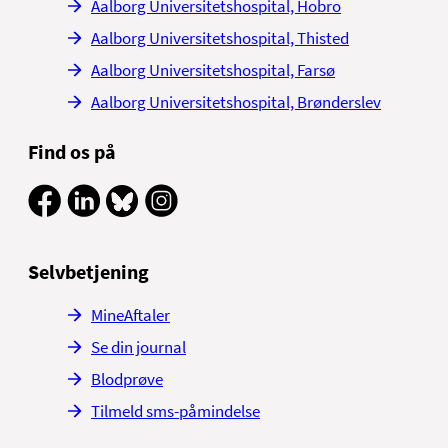
Aalborg Universitetshospital, Hobro
Aalborg Universitetshospital, Thisted
Aalborg Universitetshospital, Farsø
Aalborg Universitetshospital, Brønderslev
Find os på
Selvbetjening
MineAftaler
Se din journal
Blodprøve
Tilmeld sms-påmindelse