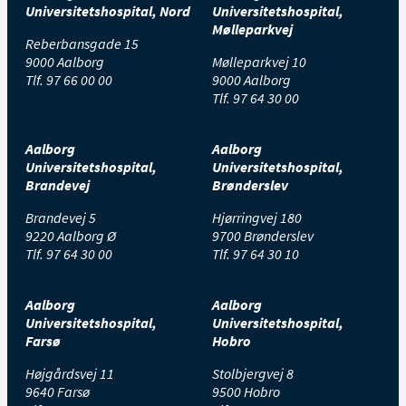
Universitetshospital, Nord
Universitetshospital,
Mølleparkvej
Reberbansgade 15
9000 Aalborg
Mølleparkvej 10
Tlf.
97 66 00 00
9000 Aalborg
Tlf.
97 64 30 00
Aalborg
Aalborg
Universitetshospital,
Universitetshospital,
Brandevej
Brønderslev
Brandevej 5
Hjørringvej 180
9220 Aalborg Ø
9700 Brønderslev
Tlf.
97 64 30 00
Tlf.
97 64 30 10
Aalborg
Aalborg
Universitetshospital,
Universitetshospital,
Farsø
Hobro
Højgårdsvej 11
Stolbjergvej 8
9640 Farsø
9500 Hobro