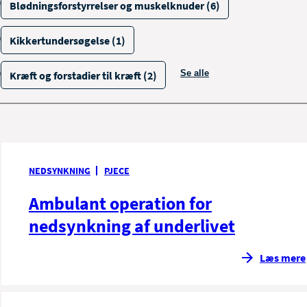
Blødningsforstyrrelser og muskelknuder (6)
Kikkertundersøgelse (1)
Se alle
Kræft og forstadier til kræft (2)
filtrerings muligheder
NEDSYNKNING
PJECE
Ambulant operation for
nedsynkning af underlivet
Læs mere