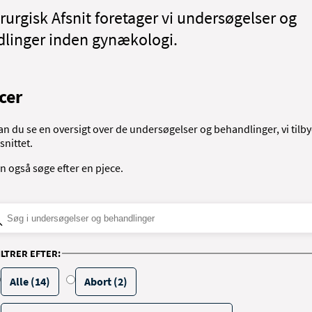
rurgisk Afsnit foretager vi undersøgelser og
linger inden gynækologi.
cer
an du se en oversigt over de undersøgelser og behandlinger, vi tilby
snittet.
n også søge efter en pjece.
ILTRER EFTER:
Alle (14)
Abort (2)