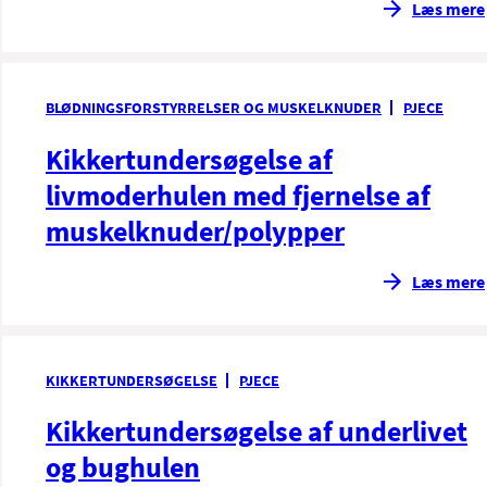
Læs mere
BLØDNINGSFORSTYRRELSER OG MUSKELKNUDER
PJECE
Kikkertundersøgelse af
livmoderhulen med fjernelse af
muskelknuder/polypper
Læs mere
KIKKERTUNDERSØGELSE
PJECE
Kikkertundersøgelse af underlivet
og bughulen