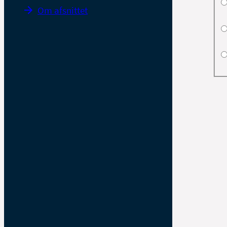
Om afsnittet