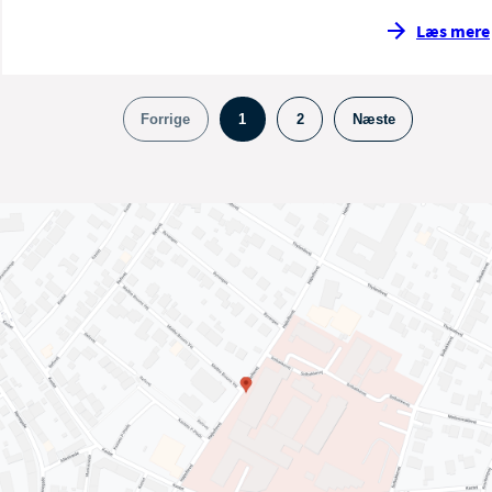
Læs mere
Forrige
1
2
Næste