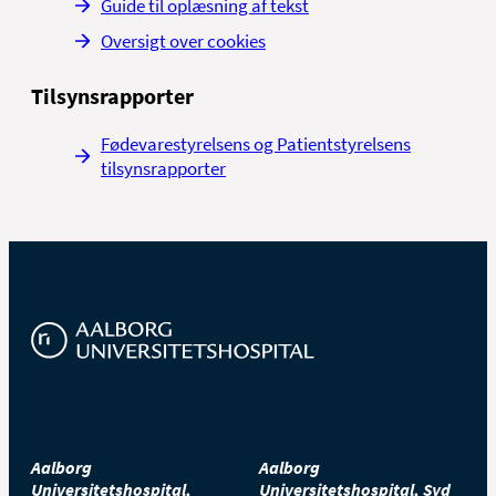
Guide til oplæsning af tekst
Oversigt over cookies
Tilsynsrapporter
Fødevarestyrelsens og Patientstyrelsens
tilsynsrapporter
Aalborg
Aalborg
Universitetshospital,
Universitetshospital, Syd