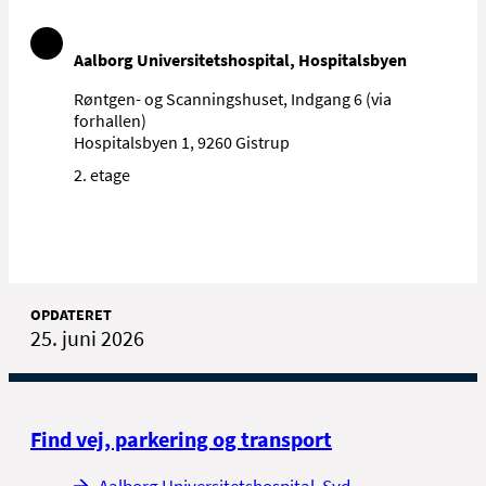
Aalborg Universitetshospital, Hospitalsbyen
Røntgen- og Scanningshuset, Indgang 6 (via
forhallen)
Hospitalsbyen 1, 9260 Gistrup
2. etage
OPDATERET
25. juni 2026
Find vej, parkering og transport