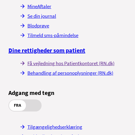
MineAftaler
Se din journal
Blodprøve
Tilmeld sms-påmindelse
Dine rettigheder som patient
Få vejledning hos Patientkontoret (RN.dk)
Behandling af personoplysninger (RN.dk)
Adgang med tegn
FRA
Tilgængelighedserklæring