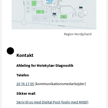
Region Nordjylland
Kontakt
Afdeling for Molekylær Diagnostik
Telefon
20 76 17 05
(kommunikationsmedarbejder)
Sikker mail
Skriv til os med Digital Post (login med MitID)