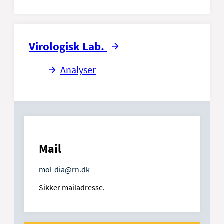
Virologisk Lab.
Analyser
Mail
mol-dia@rn.dk
Sikker mailadresse.