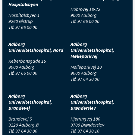
Hospitalsbyen
Hobrovej 18-22
Hospitalsbyen 1
9000 Aalborg
9260 Gistrup
Tlf.
97 66 00 00
Tlf.
97 66 00 00
Aalborg
Aalborg
Universitetshospital, Nord
Universitetshospital,
Mølleparkvej
Reberbansgade 15
9000 Aalborg
Mølleparkvej 10
Tlf.
97 66 00 00
9000 Aalborg
Tlf.
97 64 30 00
Aalborg
Aalborg
Universitetshospital,
Universitetshospital,
Brandevej
Brønderslev
Brandevej 5
Hjørringvej 180
9220 Aalborg Ø
9700 Brønderslev
Tlf.
97 64 30 00
Tlf.
97 64 30 10