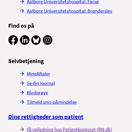
Aalborg Universitetshospital, Farsø
Aalborg Universitetshospital, Brønderslev
Find os på
Selvbetjening
MineAftaler
Se din journal
Blodprøve
Tilmeld sms-påmindelse
Dine rettigheder som patient
Få vejledning hos Patientkontoret (RN.dk)