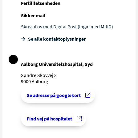
Fertilitetsenheden
Sikker mail
Skriv til os med Digital Post (login med MitID)
Se alle kontakt­oplysninger
Aalborg Universitetshospital, Syd
Søndre Skovvej 3
9000 Aalborg
Se adresse på googlekort
Find vej på hospitalet