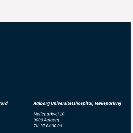
Nord
Aalborg Universitetshospital, Mølleparkvej
Mølleparkvej 10
9000 Aalborg
Tlf.
97 64 30 00