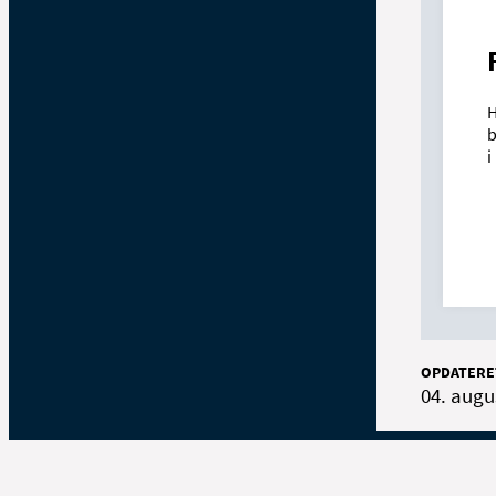
H
b
i
OPDATERE
04. augu