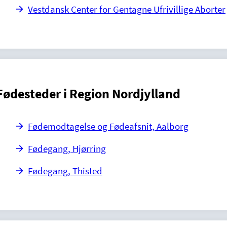
Vestdansk Center for Gentagne Ufrivillige Aborter
Fødesteder i Region Nordjylland
Fødemodtagelse og Fødeafsnit, Aalborg
Fødegang, Hjørring
Fødegang, Thisted