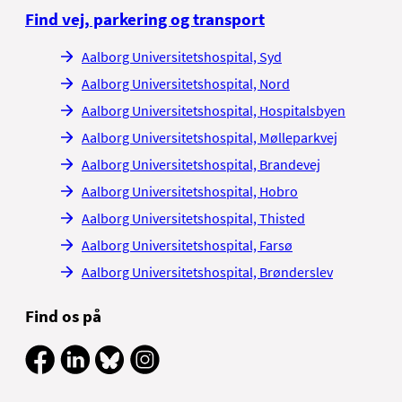
Find vej, parkering og transport
Aalborg Universitetshospital, Syd
Aalborg Universitetshospital, Nord
Aalborg Universitetshospital, Hospitalsbyen
Aalborg Universitetshospital, Mølleparkvej
Aalborg Universitetshospital, Brandevej
Aalborg Universitetshospital, Hobro
Aalborg Universitetshospital, Thisted
Aalborg Universitetshospital, Farsø
Aalborg Universitetshospital, Brønderslev
Find os på