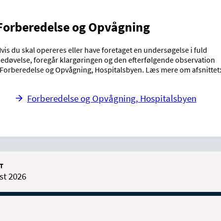
Forberedelse og Opvågning
vis du skal opereres eller have foretaget en undersøgelse i fuld
edøvelse, foregår klargøringen og den efterfølgende observation
 Forberedelse og Opvågning, Hospitalsbyen. Læs mere om afsnittet
Forberedelse og Opvågning, Hospitalsbyen
T
st 2026