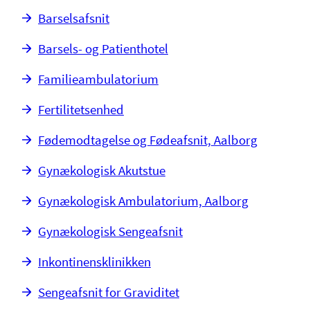
Barselsafsnit
Barsels- og Patienthotel
Familieambulatorium
Fertilitetsenhed
Fødemodtagelse og Fødeafsnit, Aalborg
Gynækologisk Akutstue
Gynækologisk Ambulatorium, Aalborg
Gynækologisk Sengeafsnit
Inkontinensklinikken
Sengeafsnit for Graviditet