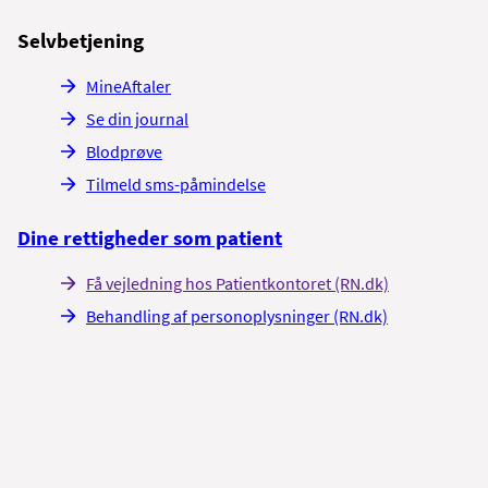
Selvbetjening
MineAftaler
Se din journal
Blodprøve
Tilmeld sms-påmindelse
Dine rettigheder som patient
Få vejledning hos Patientkontoret (RN.dk)
Behandling af personoplysninger (RN.dk)