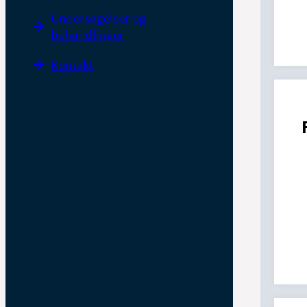
Undersøgelser og
behandlinger
Kontakt