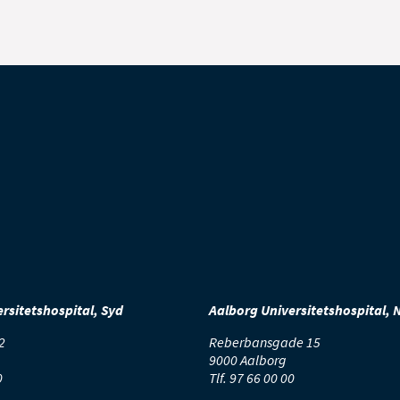
rsitetshospital, Syd
Aalborg Universitetshospital, 
2
Reberbansgade 15
9000 Aalborg
0
Tlf.
97 66 00 00