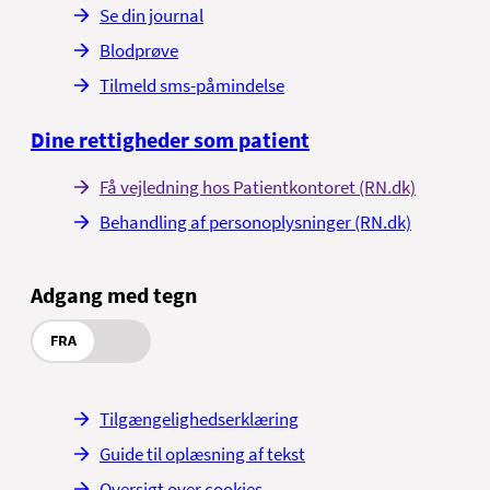
Se din journal
Blodprøve
Tilmeld sms-påmindelse
Dine rettigheder som patient
Få vejledning hos Patientkontoret (RN.dk)
Behandling af personoplysninger (RN.dk)
Adgang med tegn
FRA
Tilgængelighedserklæring
Guide til oplæsning af tekst
Oversigt over cookies