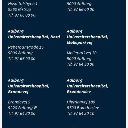
Hospitalsbyen 1
9000 Aalborg
9260 Gistrup
Tlf.
97 66 00 00
Tlf.
97 66 00 00
Aalborg
Aalborg
Universitetshospital, Nord
Universitetshospital,
Mølleparkvej
Reberbansgade 15
9000 Aalborg
Mølleparkvej 10
Tlf.
97 66 00 00
9000 Aalborg
Tlf.
97 64 30 00
Aalborg
Aalborg
Universitetshospital,
Universitetshospital,
Brandevej
Brønderslev
Brandevej 5
Hjørringvej 180
9220 Aalborg Ø
9700 Brønderslev
Tlf.
97 64 30 00
Tlf.
97 64 30 10