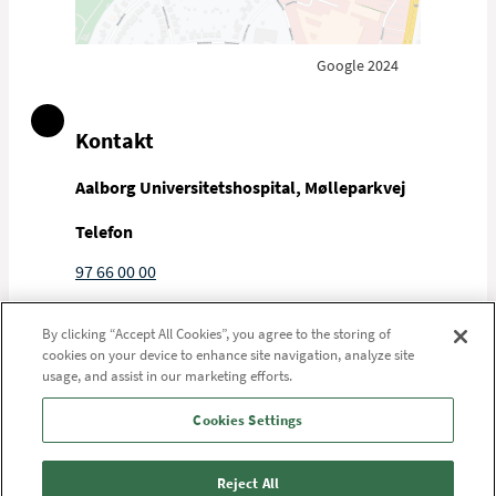
Google 2024
Kontakt
Aalborg Universitetshospital, Mølleparkvej
Telefon
97 66 00 00
Mail
By clicking “Accept All Cookies”, you agree to the storing of
aalborguh@rn.dk
cookies on your device to enhance site navigation, analyze site
usage, and assist in our marketing efforts.
Cookies Settings
Aalborg Universitetshospital, Syd
Mølleparkvej 10
Reject All