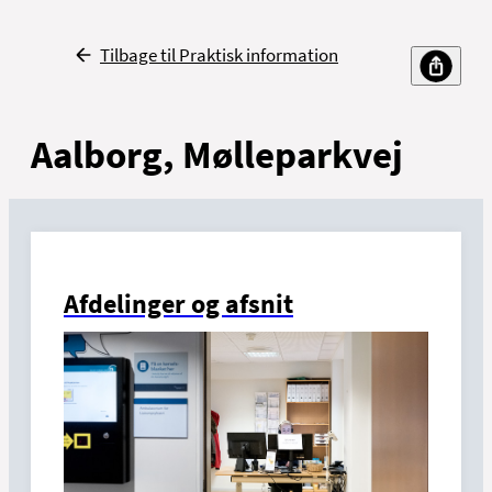
Tilbage til Praktisk information
Aalborg, Mølleparkvej
Afdelinger og afsnit