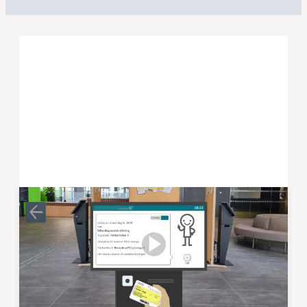
Sådan registrerer du din
ankomst
Når du kommer ind ad indgangen: