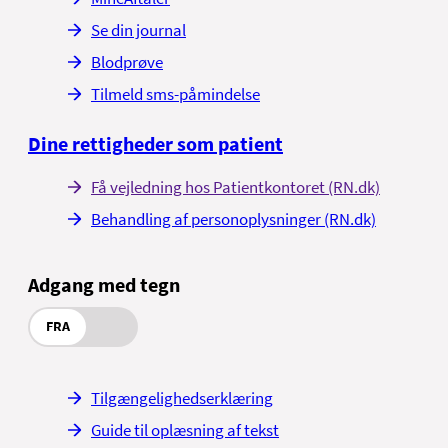
Se din journal
Blodprøve
Tilmeld sms-påmindelse
Dine rettigheder som patient
Få vejledning hos Patientkontoret (RN.dk)
Behandling af personoplysninger (RN.dk)
Adgang med tegn
FRA
Tilgængelighedserklæring
Guide til oplæsning af tekst