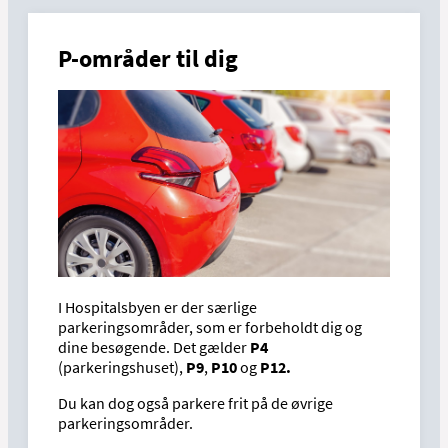
P-områder til dig
I Hospitalsbyen er der særlige
parkeringsområder, som er forbeholdt dig og
dine besøgende. Det gælder
P4
(parkeringshuset),
P9
,
P10
og
P12.
Du kan dog også parkere frit på de øvrige
parkeringsområder.