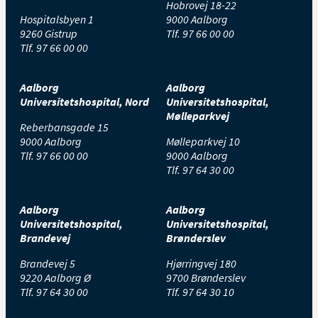
Hobrovej 18-22
Hospitalsbyen 1
9000 Aalborg
9260 Gistrup
Tlf.
97 66 00 00
Tlf.
97 66 00 00
Aalborg
Aalborg
Universitetshospital, Nord
Universitetshospital,
Mølleparkvej
Reberbansgade 15
9000 Aalborg
Mølleparkvej 10
Tlf.
97 66 00 00
9000 Aalborg
Tlf.
97 64 30 00
Aalborg
Aalborg
Universitetshospital,
Universitetshospital,
Brandevej
Brønderslev
Brandevej 5
Hjørringvej 180
9220 Aalborg Ø
9700 Brønderslev
Tlf.
97 64 30 00
Tlf.
97 64 30 10