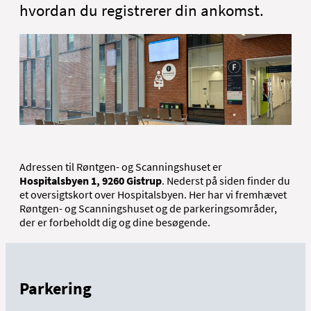
hvordan du registrerer din ankomst.
Adressen til Røntgen- og Scanningshuset er
Hospitalsbyen 1, 9260 Gistrup
. Nederst på siden finder du
et oversigtskort over Hospitalsbyen. Her har vi fremhævet
Røntgen- og Scanningshuset og de parkeringsområder,
der er forbeholdt dig og dine besøgende.
Parkering