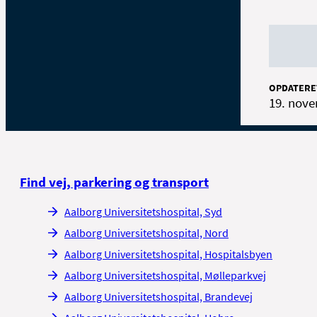
OPDATERE
19. nov
Find vej, parkering og transport
Aalborg Universitetshospital, Syd
Aalborg Universitetshospital, Nord
Aalborg Universitetshospital, Hospitalsbyen
Aalborg Universitetshospital, Mølleparkvej
Aalborg Universitetshospital, Brandevej