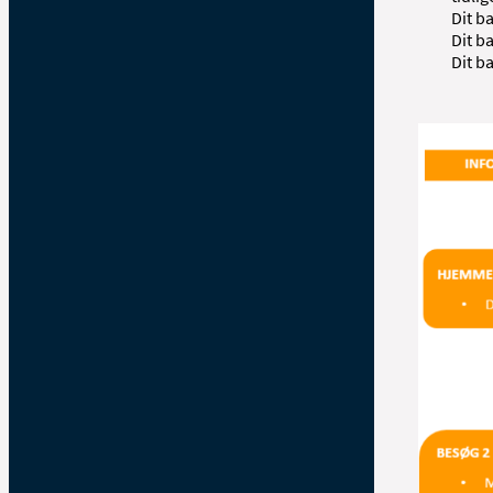
Dit b
Dit b
Dit b