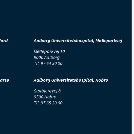
Nord
Aalborg Universitetshospital, Mølleparkvej
Mølleparkvej 10
9000 Aalborg
Tlf.
97 64 30 00
Farsø
Aalborg Universitetshospital, Hobro
Stolbjergvej 8
9500 Hobro
Tlf.
97 65 20 00