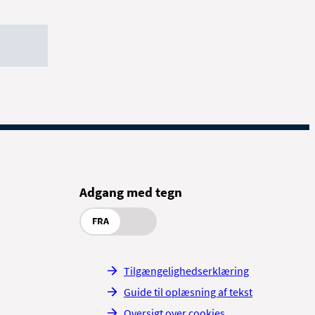
Adgang med tegn
FRA
Tilgængelighedserklæring
Guide til oplæsning af tekst
Oversigt over cookies