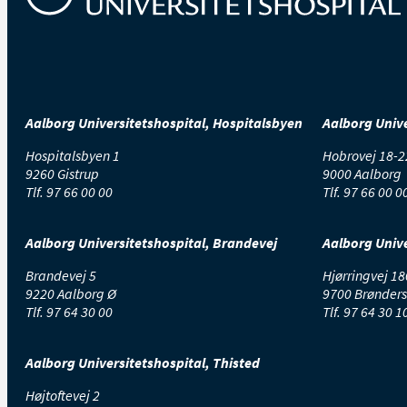
Aalborg Universitetshospital, Hospitalsbyen
Aalborg Unive
Hospitalsbyen 1
Hobrovej 18-2
9260 Gistrup
9000 Aalborg
Tlf.
97 66 00 00
Tlf.
97 66 00 0
Aalborg Universitetshospital, Brandevej
Aalborg Unive
Brandevej 5
Hjørringvej 18
9220 Aalborg Ø
9700 Brønders
Tlf.
97 64 30 00
Tlf.
97 64 30 1
Aalborg Universitetshospital, Thisted
Højtoftevej 2