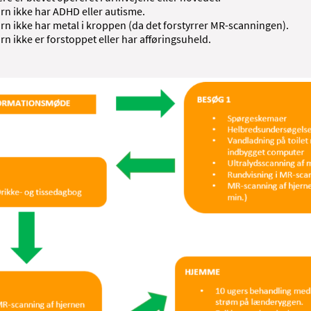
arn ikke har ADHD eller autisme.
arn ikke har metal i kroppen (da det forstyrrer MR-scanningen).
arn ikke er forstoppet eller har afføringsuheld.