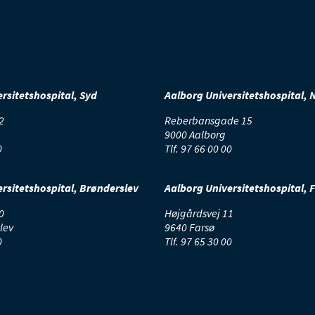
rsitetshospital, Syd
Aalborg Universitetshospital, 
2
Reberbansgade 15
9000 Aalborg
0
Tlf.
97 66 00 00
rsitetshospital, Brønderslev
Aalborg Universitetshospital, 
0
Højgårdsvej 11
lev
9640 Farsø
0
Tlf.
97 65 30 00