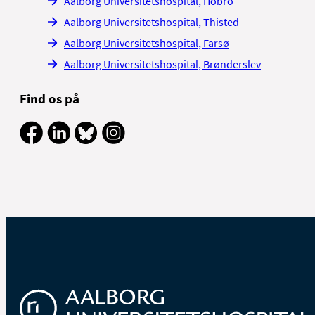
Aalborg Universitetshospital, Hobro
Aalborg Universitetshospital, Thisted
Aalborg Universitetshospital, Farsø
Aalborg Universitetshospital, Brønderslev
Find os på