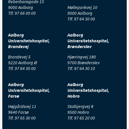
Reberbansgade 15
9000 Aalborg
Mølleparkvej 10
Tlf.
97 66 00 00
9000 Aalborg
Tlf.
97 64 30 00
Aalborg
Aalborg
Universitetshospital,
Universitetshospital,
Brandevej
Brønderslev
Brandevej 5
Hjørringvej 180
9220 Aalborg Ø
9700 Brønderslev
Tlf.
97 64 30 00
Tlf.
97 64 30 10
Aalborg
Aalborg
Universitetshospital,
Universitetshospital,
Farsø
Hobro
Højgårdsvej 11
Stolbjergvej 8
9640 Farsø
9500 Hobro
Tlf.
97 65 30 00
Tlf.
97 65 20 00