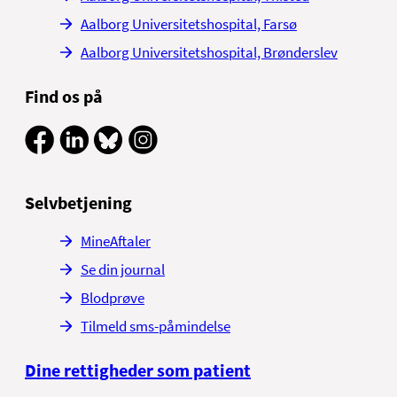
Aalborg Universitetshospital, Farsø
Aalborg Universitetshospital, Brønderslev
Find os på
Selvbetjening
MineAftaler
Se din journal
Blodprøve
Tilmeld sms-påmindelse
Dine rettigheder som patient