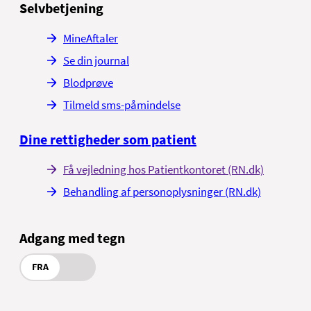
Selvbetjening
MineAftaler
Se din journal
Blodprøve
Tilmeld sms-påmindelse
Dine rettigheder som patient
Få vejledning hos Patientkontoret (RN.dk)
Behandling af personoplysninger (RN.dk)
Adgang med tegn
FRA