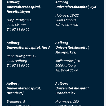
Aalborg
Aalborg
Universitetshospital,
Universitetshospital, Syd
Hospitalsbyen
Hobrovej 18-22
Hospitalsbyen 1
9000 Aalborg
9260 Gistrup
Tlf.
97 66 00 00
Tlf.
97 66 00 00
Aalborg
Aalborg
Universitetshospital, Nord
Universitetshospital,
Mølleparkvej
Reberbansgade 15
9000 Aalborg
Mølleparkvej 10
Tlf.
97 66 00 00
9000 Aalborg
Tlf.
97 64 30 00
Aalborg
Aalborg
Universitetshospital,
Universitetshospital,
Brandevej
Brønderslev
Brandevej 5
Hjørringvej 180