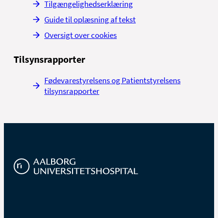
Tilgængelighedserklæring
Guide til oplæsning af tekst
Oversigt over cookies
Tilsynsrapporter
Fødevarestyrelsens og Patientstyrelsens
tilsynsrapporter