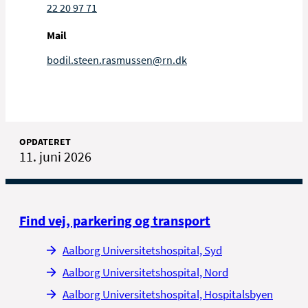
22 20 97 71
Mail
bodil.steen.rasmussen@rn.dk
OPDATERET
11. juni 2026
Find vej, parkering og transport
Aalborg Universitetshospital, Syd
Aalborg Universitetshospital, Nord
Aalborg Universitetshospital, Hospitalsbyen