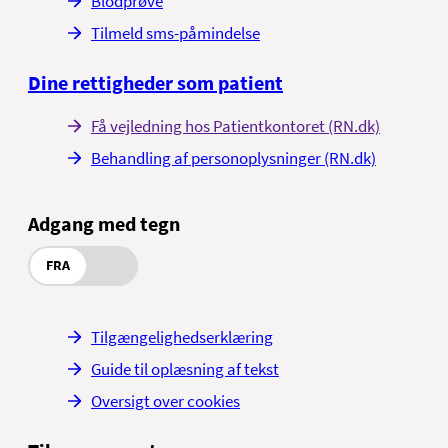
Blodprøve
Tilmeld sms-påmindelse
Dine rettigheder som patient
Få vejledning hos Patientkontoret (RN.dk)
Behandling af personoplysninger (RN.dk)
Adgang med tegn
FRA
Tilgængelighedserklæring
Guide til oplæsning af tekst
Oversigt over cookies