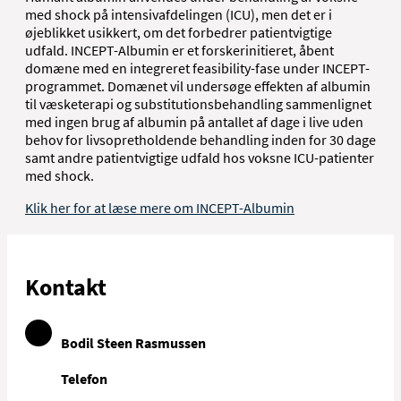
med shock på intensivafdelingen (ICU), men det er i
øjeblikket usikkert, om det forbedrer patientvigtige
udfald. INCEPT-Albumin er et forskerinitieret, åbent
domæne med en integreret feasibility-fase under INCEPT-
programmet. Domænet vil undersøge effekten af albumin
til væsketerapi og substitutionsbehandling sammenlignet
med ingen brug af albumin på antallet af dage i live uden
behov for livsopretholdende behandling inden for 30 dage
samt andre patientvigtige udfald hos voksne ICU-patienter
med shock.
Klik her for at læse mere om INCEPT-Albumin
Kontakt
Bodil Steen Rasmussen
Telefon