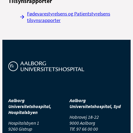
Tilsynsrapporter
Fødevarestyrelsens og Patientstyrelsens
tilsynsrapporter
Aalborg
Aalborg
Universitetshospital,
Universitetshospital, Syd
Hospitalsbyen
Hobrovej 18-22
Hospitalsbyen 1
9000 Aalborg
9260 Gistrup
Tlf.
97 66 00 00