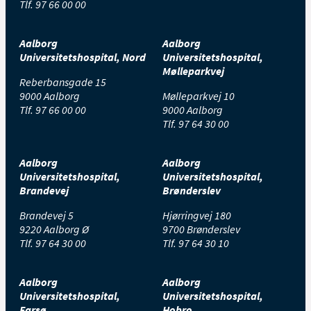
Tlf.
97 66 00 00
Aalborg
Aalborg
Universitetshospital, Nord
Universitetshospital,
Mølleparkvej
Reberbansgade 15
9000 Aalborg
Mølleparkvej 10
Tlf.
97 66 00 00
9000 Aalborg
Tlf.
97 64 30 00
Aalborg
Aalborg
Universitetshospital,
Universitetshospital,
Brandevej
Brønderslev
Brandevej 5
Hjørringvej 180
9220 Aalborg Ø
9700 Brønderslev
Tlf.
97 64 30 00
Tlf.
97 64 30 10
Aalborg
Aalborg
Universitetshospital,
Universitetshospital,
Farsø
Hobro