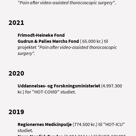
"Pain after video-assisted thoracoscopic surgery"
.
2021
Frimodt-Heineke Fond
Gudrun & Palles Mørchs Fond
( 65.000 kr.) til
projektet
"Pain after video-assisted thoracoscopic
surgery".
2020
Uddannelses- og Forskningsministeriet
(4.997.300
kr.) for "HOT-COVID" studiet.
2019
Regionernes Medicinpulje
(774.500 kr.) til "HOT-ICU"
studiet.