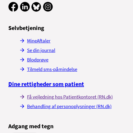
Selvbetjening
MineAftaler
Se din journal
Blodprøve
Tilmeld sms-påmindelse
Dine rettigheder som patient
Få vejledning hos Patientkontoret (RN.dk)
Behandling af personoplysninger (RN.dk)
Adgang med tegn