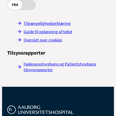
FRA
Tilgængelighedserklæring
Guide til oplæsning af tekst
Oversigt over cookies
Tilsynsrapporter
Fødevarestyrelsens og Patientstyrelsens
tilsynsrapporter