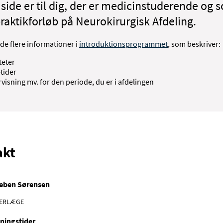
side er til dig, der er medicinstuderende og 
praktikforløb på Neurokirurgisk Afdeling.
de flere informationer i
introduktionsprogrammet
, som beskriver:
teter
tider
visning mv. for den periode, du er i afdelingen
akt
eben Sørensen
ERLÆGE
ningstider