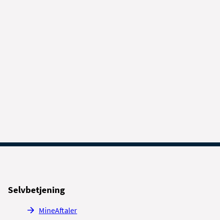
Selvbetjening
MineAftaler