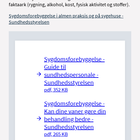
faktaark (rygning, alkohol, kost, fysisk aktivitet og stoffer).
Sygdomsforebyggelse i almen praksis og på sygehuse -
Sundhedsstyrelsen
Sygdomsforebyggelse -
Guide til
sundhedspersonale -
Sundhedsstyrelsen
pdf, 352 KB
Sygdomsforebyggelse -
Kan dine vaner gøre din
behandling bedre -
Sundhedsstyrelsen
pdf, 265 KB