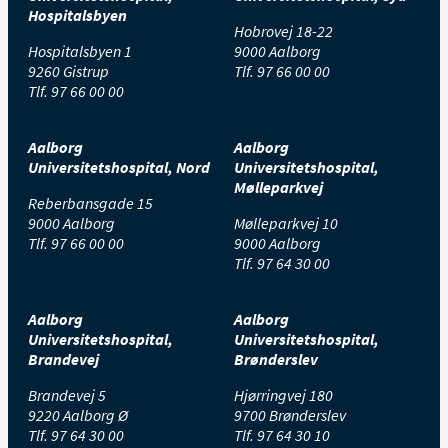
Hospitalsbyen
Hobrovej 18-22
Hospitalsbyen 1
9000 Aalborg
9260 Gistrup
Tlf.
97 66 00 00
Tlf.
97 66 00 00
Aalborg
Aalborg
Universitetshospital, Nord
Universitetshospital,
Mølleparkvej
Reberbansgade 15
9000 Aalborg
Mølleparkvej 10
Tlf.
97 66 00 00
9000 Aalborg
Tlf.
97 64 30 00
Aalborg
Aalborg
Universitetshospital,
Universitetshospital,
Brandevej
Brønderslev
Brandevej 5
Hjørringvej 180
9220 Aalborg Ø
9700 Brønderslev
Tlf.
97 64 30 00
Tlf.
97 64 30 10