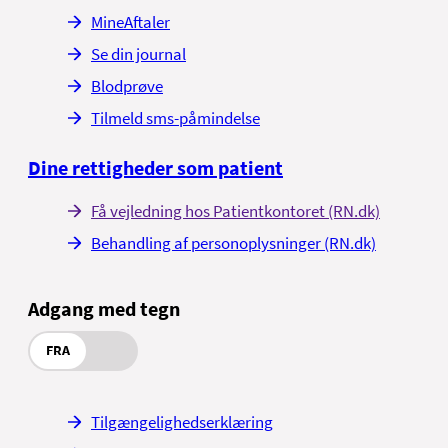
MineAftaler
Se din journal
Blodprøve
Tilmeld sms-påmindelse
Dine rettigheder som patient
Få vejledning hos Patientkontoret (RN.dk)
Behandling af personoplysninger (RN.dk)
Adgang med tegn
FRA
Tilgængelighedserklæring