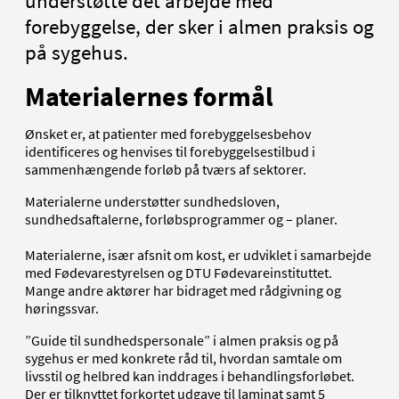
understøtte det arbejde med
forebyggelse, der sker i almen praksis og
på sygehus.
Materialernes formål
Ønsket er, at patienter med forebyggelsesbehov
identificeres og henvises til forebyggelsestilbud i
sammenhængende forløb på tværs af sektorer.
Materialerne understøtter sundhedsloven,
sundhedsaftalerne, forløbsprogrammer og – planer.
Materialerne, især afsnit om kost, er udviklet i samarbejde
med Fødevarestyrelsen og DTU Fødevareinstituttet.
Mange andre aktører har bidraget med rådgivning og
høringssvar.
”Guide til sundhedspersonale” i almen praksis og på
sygehus er med konkrete råd til, hvordan samtale om
livsstil og helbred kan inddrages i behandlingsforløbet.
Der er tilknyttet forkortet udgave til laminat samt 5