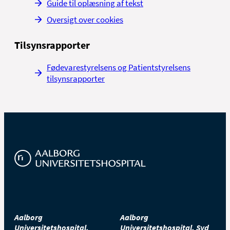
Guide til oplæsning af tekst
Oversigt over cookies
Tilsynsrapporter
Fødevarestyrelsens og Patientstyrelsens
tilsynsrapporter
Aalborg
Aalborg
Universitetshospital,
Universitetshospital, Syd