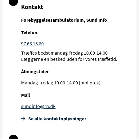
Kontakt
Forebyggelsesambulatorium, Sund Info
Telefon
97 66 13 60
Træffes bedst mandag-fredag 10.00-14.00
Læg gerne en besked uden for vores træffetid.
Åbningstider
Mandag-fredag 10.00-14.00 (bibliotek)
Mail
sundinfo@rn.dk
Se alle kontakt­oplysninger