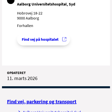
Aalborg Universitetshospital, Syd
Hobrovej 18-22
9000 Aalborg
Forhallen
Find vej på hospitalet
OPDATERET
11. marts 2026
Find vej, parkering og transport