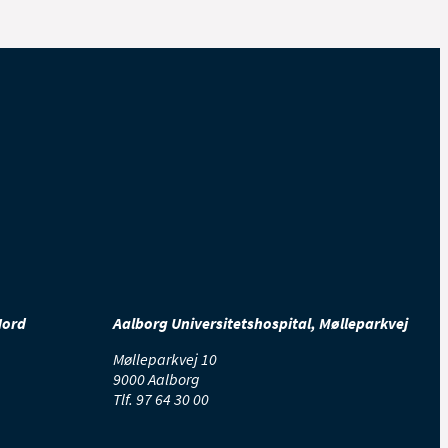
Nord
Aalborg Universitetshospital, Mølleparkvej
Mølleparkvej 10
9000 Aalborg
Tlf.
97 64 30 00