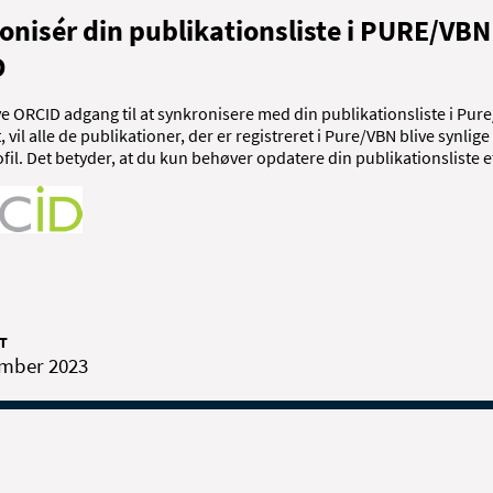
onisér din publikationsliste i PURE/VB
D
e ORCID adgang til at synkronisere med din publikationsliste i Pur
, vil alle de publikationer, der er registreret i Pure/VBN blive synlige
il. Det betyder, at du kun behøver opdatere din publikationsliste e
T
ember 2023