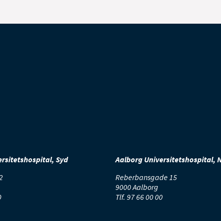
rsitetshospital, Syd
Aalborg Universitetshospital, 
2
Reberbansgade 15
9000 Aalborg
0
Tlf.
97 66 00 00