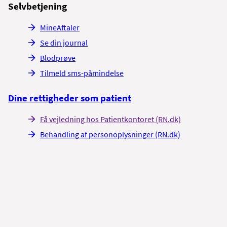
Selvbetjening
MineAftaler
Se din journal
Blodprøve
Tilmeld sms-påmindelse
Dine rettigheder som patient
Få vejledning hos Patientkontoret (RN.dk)
Behandling af personoplysninger (RN.dk)