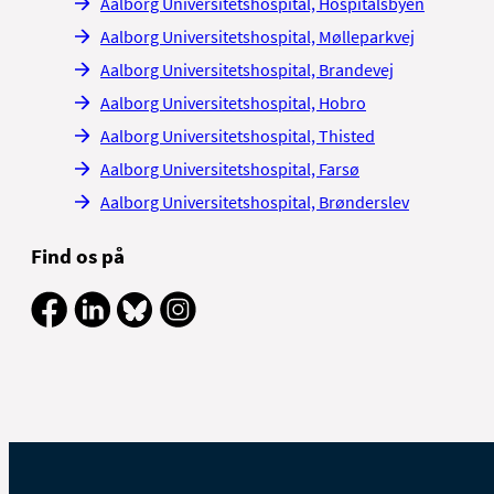
Aalborg Universitetshospital, Hospitalsbyen
Aalborg Universitetshospital, Mølleparkvej
Aalborg Universitetshospital, Brandevej
Aalborg Universitetshospital, Hobro
Aalborg Universitetshospital, Thisted
Aalborg Universitetshospital, Farsø
Aalborg Universitetshospital, Brønderslev
Find os på