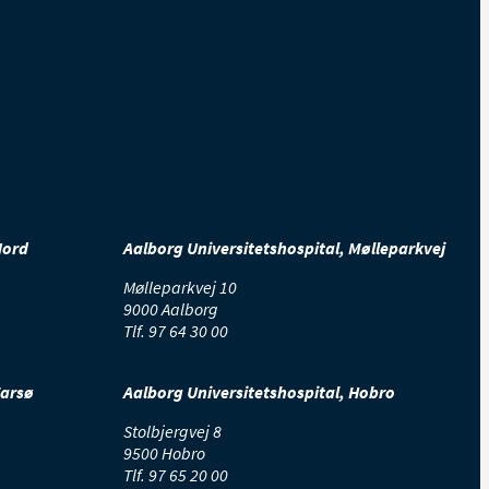
Nord
Aalborg Universitetshospital, Mølleparkvej
Mølleparkvej 10
9000 Aalborg
Tlf.
97 64 30 00
Farsø
Aalborg Universitetshospital, Hobro
Stolbjergvej 8
9500 Hobro
Tlf.
97 65 20 00