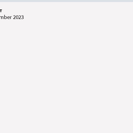
T
ember 2023