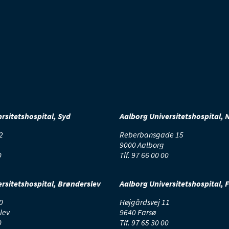
rsitetshospital, Syd
Aalborg Universitetshospital, 
2
Reberbansgade 15
9000 Aalborg
0
Tlf.
97 66 00 00
rsitetshospital, Brønderslev
Aalborg Universitetshospital, 
0
Højgårdsvej 11
lev
9640 Farsø
0
Tlf.
97 65 30 00