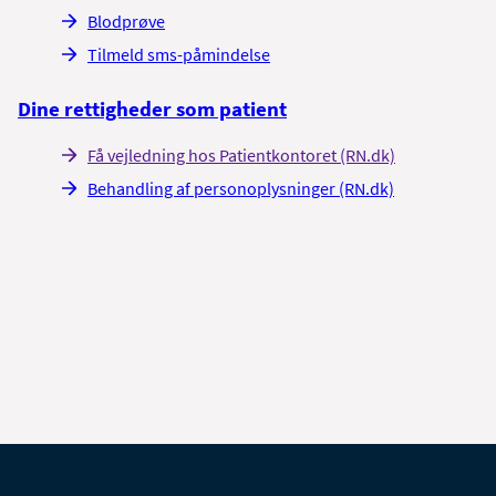
Blodprøve
Tilmeld sms-påmindelse
Dine rettigheder som patient
Få vejledning hos Patientkontoret (RN.dk)
Behandling af personoplysninger (RN.dk)