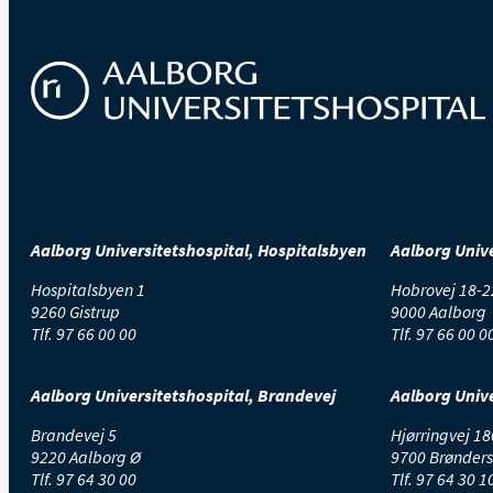
Aalborg Universitetshospital, Hospitalsbyen
Aalborg Unive
Hospitalsbyen 1
Hobrovej 18-2
9260 Gistrup
9000 Aalborg
Tlf.
97 66 00 00
Tlf.
97 66 00 0
Aalborg Universitetshospital, Brandevej
Aalborg Unive
Brandevej 5
Hjørringvej 18
9220 Aalborg Ø
9700 Brønders
Tlf.
97 64 30 00
Tlf.
97 64 30 1