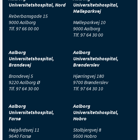
Universitetshospital, Nord
Universitetshospital,
Mølleparkvej
Reberbansgade 15
9000 Aalborg
Mølleparkvej 10
Tlf.
97 66 00 00
9000 Aalborg
Tlf.
97 64 30 00
Aalborg
Aalborg
Universitetshospital,
Universitetshospital,
Brandevej
Brønderslev
Brandevej 5
Hjørringvej 180
9220 Aalborg Ø
9700 Brønderslev
Tlf.
97 64 30 00
Tlf.
97 64 30 10
Aalborg
Aalborg
Universitetshospital,
Universitetshospital,
Farsø
Hobro
Højgårdsvej 11
Stolbjergvej 8
9640 Farsø
9500 Hobro