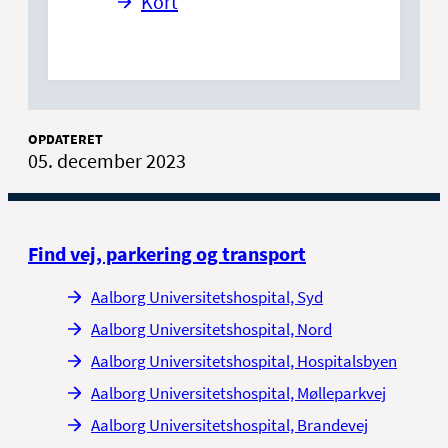
Kort
OPDATERET
05. december 2023
Find vej, parkering og transport
Aalborg Universitetshospital, Syd
Aalborg Universitetshospital, Nord
Aalborg Universitetshospital, Hospitalsbyen
Aalborg Universitetshospital, Mølleparkvej
Aalborg Universitetshospital, Brandevej