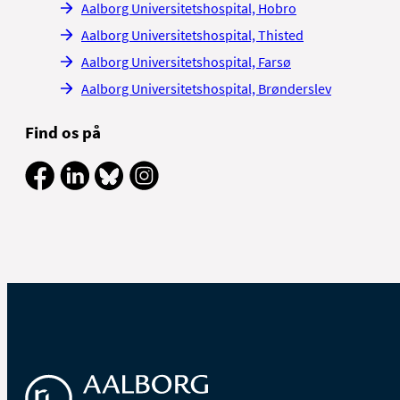
Aalborg Universitetshospital, Hobro
Aalborg Universitetshospital, Thisted
Aalborg Universitetshospital, Farsø
Aalborg Universitetshospital, Brønderslev
Find os på