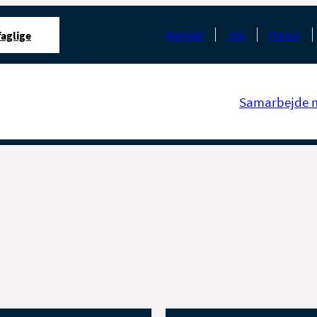
Kontakt
Job
Presse
aglige
Samarbejde 