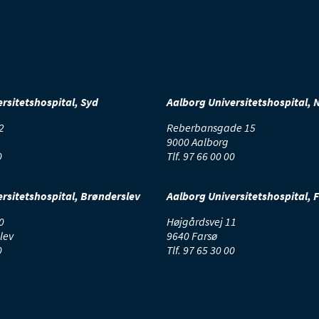
rsitetshospital, Syd
Aalborg Universitetshospital, 
2
Reberbansgade 15
9000 Aalborg
0
Tlf.
97 66 00 00
rsitetshospital, Brønderslev
Aalborg Universitetshospital, 
0
Højgårdsvej 11
lev
9640 Farsø
0
Tlf.
97 65 30 00