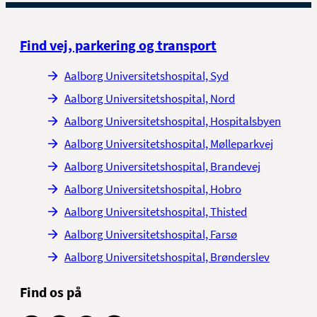
Se afgangs- og ankomsttider i
Rejseplanen
Find vej, parkering og transport
Aalborg Universitetshospital, Syd
Aalborg Universitetshospital, Nord
Aalborg Universitetshospital, Hospitalsbyen
Aalborg Universitetshospital, Mølleparkvej
Aalborg Universitetshospital, Brandevej
Aalborg Universitetshospital, Hobro
Aalborg Universitetshospital, Thisted
Aalborg Universitetshospital, Farsø
Aalborg Universitetshospital, Brønderslev
Find os på