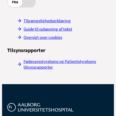
FRA
Tilgængelighedserklæring
Guide til oplæsning af tekst
Oversigt over cookies
Tilsynsrapporter
Fødevarestyrelsens og Patientstyrelsens
tilsynsrapporter