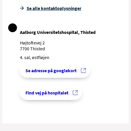
Se alle kontakt­oplysninger
Aalborg Universitetshospital, Thisted
Højtoftevej 2
7700 Thisted
4. sal, østfløjen
Se adresse på googlekort
Find vej på hospitalet