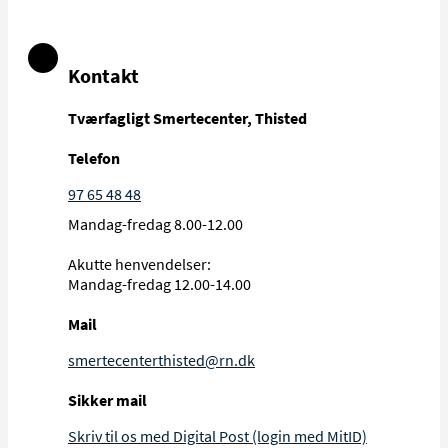
Kontakt
Tværfagligt Smertecenter, Thisted
Telefon
97 65 48 48
Mandag-fredag 8.00-12.00
Akutte henvendelser:
Mandag-fredag 12.00-14.00
Mail
smertecenterthisted@rn.dk
Sikker mail
Skriv til os med Digital Post (login med MitID)