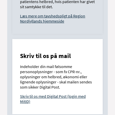
patientens helbred, hvis patienten har givet
sit samtykke til det.
Læs mere om tavshedspligt på Region
Nordjyllands hjemmeside
Skriv til os på mail
Indeholder din mail følsomme
personoplysninger - som fx CPR-nr.,
oplysninger om helbred, økonomi eller
lignende oplysninger - skal mailen sendes
som sikker Digital Post.
Skriv til os med Digital Post (login med
MitID)