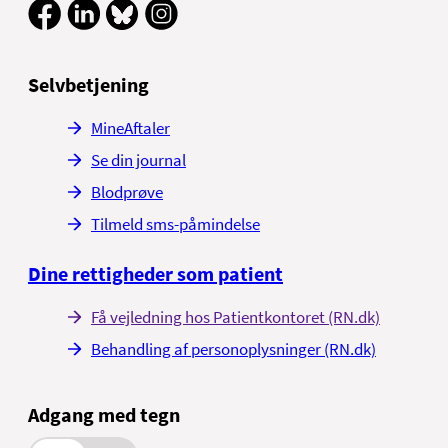
Selvbetjening
MineAftaler
Se din journal
Blodprøve
Tilmeld sms-påmindelse
Dine rettigheder som patient
Få vejledning hos Patientkontoret (RN.dk)
Behandling af personoplysninger (RN.dk)
Adgang med tegn