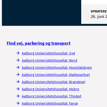
OPDATERE
26. juni 
Find vej, parkering og transport
Aalborg Universitetshospital, Syd
Aalborg Universitetshospital, Nord
Aalborg Universitetshospital, Hospitalsbyen
Aalborg Universitetshospital, Mølleparkvej
Aalborg Universitetshospital, Brandevej
Aalborg Universitetshospital, Hobro
Aalborg Universitetshospital, Thisted
Aalborg Universitetshospital, Farsø