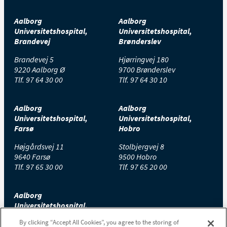
Aalborg
Aalborg
Universitetshospital,
Universitetshospital,
Brandevej
Brønderslev
Brandevej 5
Hjørringvej 180
9220 Aalborg Ø
9700 Brønderslev
Tlf.
97 64 30 00
Tlf.
97 64 30 10
Aalborg
Aalborg
Universitetshospital,
Universitetshospital,
Farsø
Hobro
Højgårdsvej 11
Stolbjergvej 8
9640 Farsø
9500 Hobro
Tlf.
97 65 30 00
Tlf.
97 65 20 00
Aalborg
Universitetshospital,
Thisted
By clicking “Accept All Cookies”, you agree to the storing of