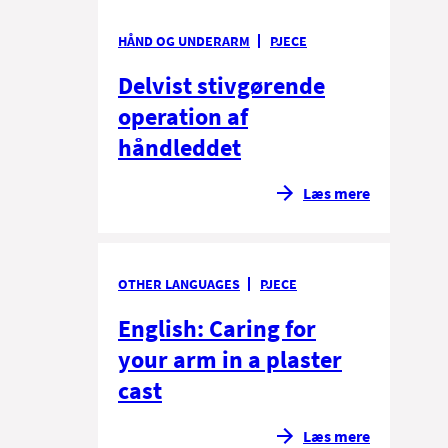
HÅND OG UNDERARM
PJECE
Delvist stivgørende
operation af
håndleddet
Læs mere
OTHER LANGUAGES
PJECE
English: Caring for
your arm in a plaster
cast
Læs mere