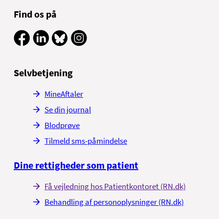
Find os på
Selvbetjening
MineAftaler
Se din journal
Blodprøve
Tilmeld sms-påmindelse
Dine rettigheder som patient
Få vejledning hos Patientkontoret (RN.dk)
Behandling af personoplysninger (RN.dk)