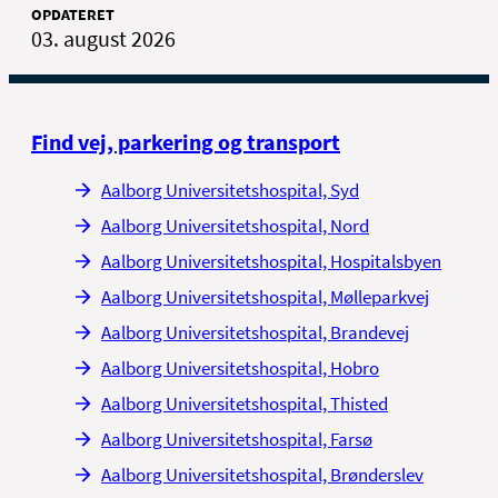
OPDATERET
03. august 2026
Find vej, parkering og transport
Aalborg Universitetshospital, Syd
Aalborg Universitetshospital, Nord
Aalborg Universitetshospital, Hospitalsbyen
Aalborg Universitetshospital, Mølleparkvej
Aalborg Universitetshospital, Brandevej
Aalborg Universitetshospital, Hobro
Aalborg Universitetshospital, Thisted
Aalborg Universitetshospital, Farsø
Aalborg Universitetshospital, Brønderslev