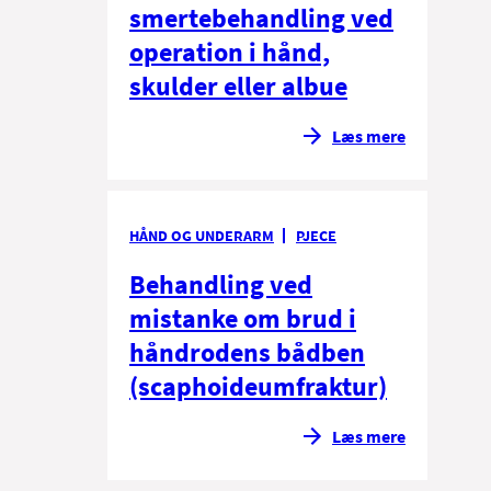
smertebehandling ved
operation i hånd,
skulder eller albue
Læs mere
HÅND OG UNDERARM
PJECE
Behandling ved
mistanke om brud i
håndrodens bådben
(scaphoideumfraktur)
Læs mere