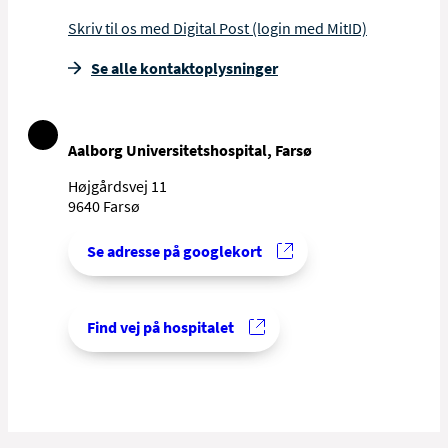
Skriv til os med Digital Post (login med MitID)
Se alle kontakt­oplysninger
Aalborg Universitetshospital, Farsø
Højgårdsvej 11
9640 Farsø
Se adresse på googlekort
Find vej på hospitalet