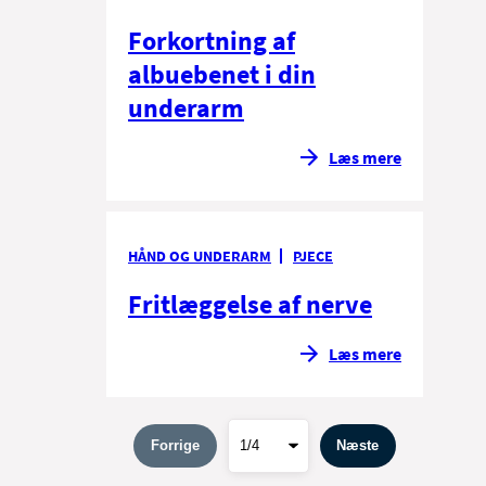
Forkortning af
albuebenet i din
underarm
Læs mere
HÅND OG UNDERARM
PJECE
Fritlæggelse af nerve
Læs mere
Forrige
Næste