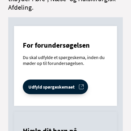
Afdeling.
For forundersøgelsen
Du skal udfylde et spørgeskema, inden du
møder op til forundersøgelsen.
Udfyld spørgeskemaet
Hjælp dit barn på