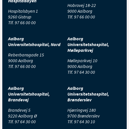
Hospitalsbyen
Hobrovej 18-22
Hospitalsbyen 1
9000 Aalborg
9260 Gistrup
Tlf.
97 66 00 00
Tlf.
97 66 00 00
Aalborg
Aalborg
Universitetshospital, Nord
Universitetshospital,
Mølleparkvej
Reberbansgade 15
9000 Aalborg
Mølleparkvej 10
Tlf.
97 66 00 00
9000 Aalborg
Tlf.
97 64 30 00
Aalborg
Aalborg
Universitetshospital,
Universitetshospital,
Brandevej
Brønderslev
Brandevej 5
Hjørringvej 180
9220 Aalborg Ø
9700 Brønderslev
Tlf.
97 64 30 00
Tlf.
97 64 30 10