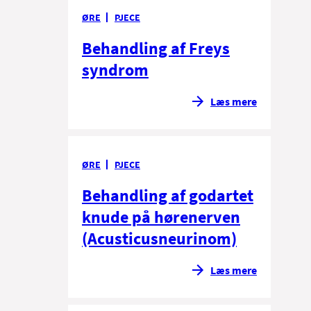
ØRE
PJECE
Behandling af Freys
syndrom
Læs mere
ØRE
PJECE
Behandling af godartet
knude på hørenerven
(Acusticusneurinom)
Læs mere