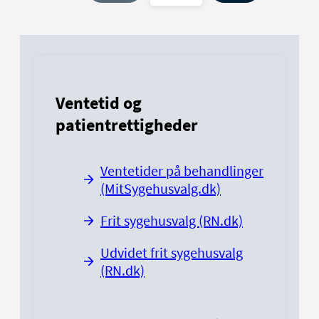
Ventetid og
patientrettigheder
Ventetider på behandlinger
(MitSygehusvalg.dk)
Frit sygehusvalg (RN.dk)
Udvidet frit sygehusvalg
(RN.dk)