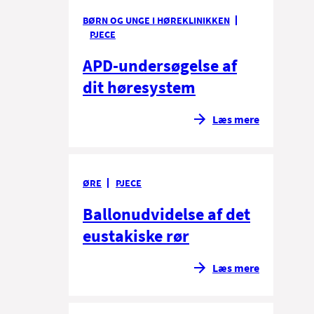
BØRN OG UNGE I HØREKLINIKKEN
PJECE
APD-undersøgelse af
dit høresystem
Læs mere
ØRE
PJECE
Ballonudvidelse af det
eustakiske rør
Læs mere