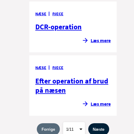
NÆSE
PJECE
DCR-operation
Læs mere
NÆSE
PJECE
Efter operation af brud
på næsen
Læs mere
Forrige
Næste