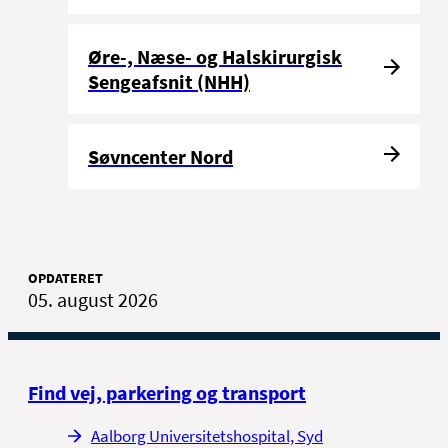
Øre-, Næse- og Halskirurgisk
Sengeafsnit (NHH)
Søvncenter Nord
OPDATERET
05. august 2026
Find vej, parkering og transport
Aalborg Universitetshospital, Syd