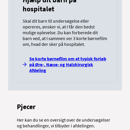
hospitalet
Skal dit barn til undersøgelse eller
opereres, ønsker vi, at I får den bedst
mulige oplevelse. Du kan forberede dit
barn ved, at I sammen ser 3 korte børnefilm
om, hvad der sker på hospitalet.
Se korte børnefilm om et typisk forløb
på Øre-, Næse- og Halskirurgisk
Afdeling
Pjecer
Her kan du se en oversigt over de undersøgelser
og behandlinger, vi tilbyder i afdelingen.