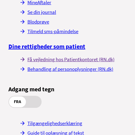
MineAftaler
Se din journal
Blodprøve
Tilmeld sms-påmindelse
Dine rettigheder som patient
Få vejledning hos Patientkontoret (RN.dk)
Behandling af personoplysninger (RN.dk)
Adgang med tegn
FRA
Tilgængelighedserklæring
Guide til oplæsning af tekst