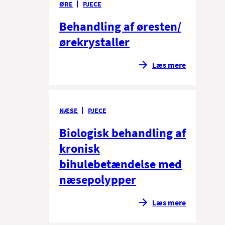
ØRE
PJECE
Behandling af øresten/
ørekrystaller
Læs mere
NÆSE
PJECE
Biologisk behandling af
kronisk
bihulebetændelse med
næsepolypper
Læs mere