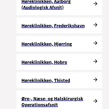
Høreklinikken, Aalborg
(Audiologisk Afsnit)
Høreklinikken, Frederikshavn
Høreklinikken, Hjørring
Høreklinikken, Hobro
Høreklinikken, Thisted
Øre-, Næse- og Halskirurgisk
Operationsafsnit